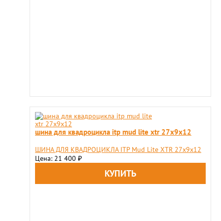
шина для квадроцикла itp mud lite xtr 27х9х12
ШИНА ДЛЯ КВАДРОЦИКЛА ITP Mud Lite XTR 27х9х12
Цена: 21 400
₽