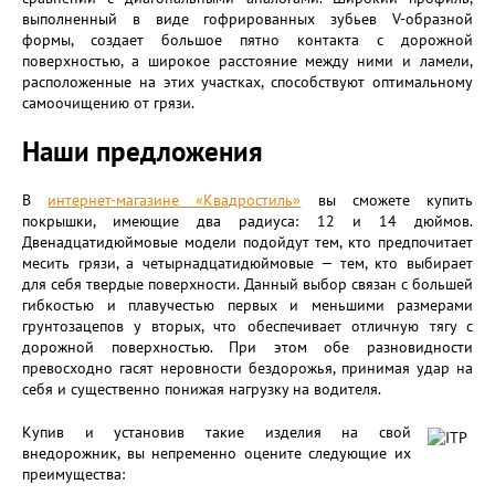
выполненный в виде гофрированных зубьев V-образной
формы, создает большое пятно контакта с дорожной
поверхностью, а широкое расстояние между ними и ламели,
расположенные на этих участках, способствуют оптимальному
самоочищению от грязи.
Наши предложения
В
интернет-магазине «Квадростиль»
вы сможете купить
покрышки, имеющие два радиуса: 12 и 14 дюймов.
Двенадцатидюймовые модели подойдут тем, кто предпочитает
месить грязи, а четырнадцатидюймовые — тем, кто выбирает
для себя твердые поверхности. Данный выбор связан с большей
гибкостью и плавучестью первых и меньшими размерами
грунтозацепов у вторых, что обеспечивает отличную тягу с
дорожной поверхностью. При этом обе разновидности
превосходно гасят неровности бездорожья, принимая удар на
себя и существенно понижая нагрузку на водителя.
Купив и установив такие изделия на свой
внедорожник, вы непременно оцените следующие их
преимущества: