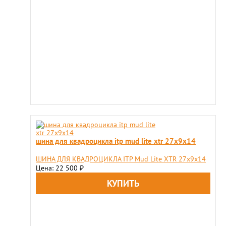
шина для квадроцикла itp mud lite xtr 27х9х14
ШИНА ДЛЯ КВАДРОЦИКЛА ITP Mud Lite XTR 27х9х14
Цена: 22 500
₽