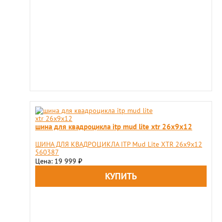
шина для квадроцикла itp mud lite xtr 26х9х12
ШИНА ДЛЯ КВАДРОЦИКЛА ITP Mud Lite XTR 26х9х12
560387
Цена: 19 999
₽