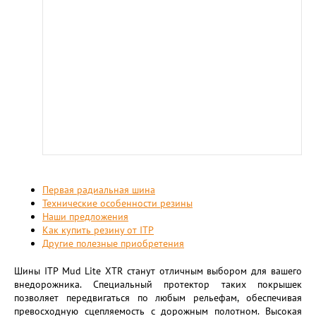
Первая радиальная шина
Технические особенности резины
Наши предложения
Как купить резину от ITP
Другие полезные приобретения
Шины ITP Mud Lite XTR станут отличным выбором для вашего
внедорожника. Специальный протектор таких покрышек
позволяет передвигаться по любым рельефам, обеспечивая
превосходную сцепляемость с дорожным полотном. Высокая