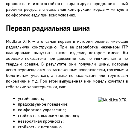
прочность и износостойкость гарантируют продолжительный
рабочий ресурс, а специальная конструкция корда — мягкую и
комфортную езду при всех условиях.
Первая радиальная шина
MudLite XTR — это самая первая в истории резина, имеющая
радиальную конструкцию. При ее разработке инженеры ITP
планировали выпустить такое изделие, которое имело бы
хорошие показатели при движении как по мягким, так и по
твердым средам. В результате они получили шины, которые
легко перемещаются по заснеженным поверхностям, грязевым и
болотистым участкам, а также по скалистым или грунтовым
покрытиям и т. д. При этом выпущенная ими модель сочетала в
себе такие характеристики, как:
устойчивость;
предсказуемое поведение;
комфортное управление;
стойкость к высоким скоростям;
невероятная прочность;
стойкость к истиранию.