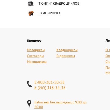
ТЮНИНГ КВАДРОЦИКЛОВ
ЭКИПИРОВКА
Каталог
По
Мотоциклы
Квадроциклы
О 
Снегоходы
Гидроциклы
Оп
Мотоодежда
Ст
По
ко
8-800-301-50-58
8 (965) 318-34-38
Работаем без выходных с 9:00 до
20:00