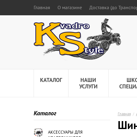
Главная
О магазине
Доставка (до Трансп
КАТАЛОГ
НАШИ
ШК
УСЛУГИ
СПЕЦИ
Каталог
Главная
/
Шин
АКСЕССУАРЫ ДЛЯ