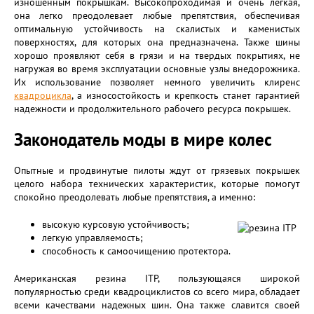
изношенным покрышкам. Высокопроходимая и очень легкая,
она легко преодолевает любые препятствия, обеспечивая
оптимальную устойчивость на скалистых и каменистых
поверхностях, для которых она предназначена. Также шины
хорошо проявляют себя в грязи и на твердых покрытиях, не
нагружая во время эксплуатации основные узлы внедорожника.
Их использование позволяет немного увеличить клиренс
квадроцикла
, а износостойкость и крепкость станет гарантией
надежности и продолжительного рабочего ресурса покрышек.
Законодатель моды в мире колес
Опытные и продвинутые пилоты ждут от грязевых покрышек
целого набора технических характеристик, которые помогут
спокойно преодолевать любые препятствия, а именно:
высокую курсовую устойчивость;
легкую управляемость;
способность к самоочищению протектора.
Американская резина ITP, пользующаяся широкой
популярностью среди квадроциклистов со всего мира, обладает
всеми качествами надежных шин. Она также славится своей