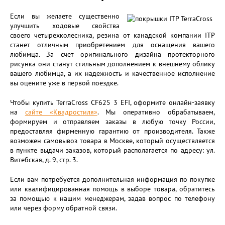
Если вы желаете существенно
улучшить ходовые свойства
своего четырехколесника, резина от канадской компании ITP
станет отличным приобретением для оснащения вашего
любимца. За счет оригинального дизайна протекторного
рисунка они станут стильным дополнением к внешнему облику
вашего любимца, а их надежность и качественное исполнение
вы оцените уже в первой поездке.
Чтобы купить TerraCross CF625 3 EFI, оформите онлайн-заявку
на
сайте «Квадростиля»
. Мы оперативно обрабатываем,
формируем и отправляем заказы в любую точку России,
предоставляя фирменную гарантию от производителя. Также
возможен самовывоз товара в Москве, который осуществляется
в пункте выдачи заказов, который располагается по адресу: ул.
Витебская, д. 9, стр. 3.
Если вам потребуется дополнительная информация по покупке
или квалифицированная помощь в выборе товара, обратитесь
за помощью к нашим менеджерам, задав вопрос по телефону
или через форму обратной связи.