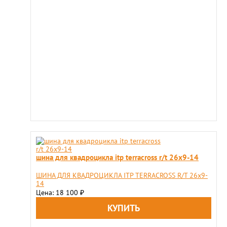
шина для квадроцикла itp terracross r/t 26x9-14
ШИНА ДЛЯ КВАДРОЦИКЛА ITP TERRACROSS R/T 26x9-
14
Цена: 18 100
₽