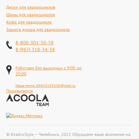
Диски для квадроциклов
Шины для квадроциклов
Кофр для квадроцикла
Защита днища для квадроцикла
8-800-301-50-58
8 (965) 318-34-38
Работаем без выходных с 9:00 до
20:00
Наша почта:
89653183438@mail.ru
Продвигается
© KvadroStyle — Челябинск, 2022 Обращаем ваше внимание на