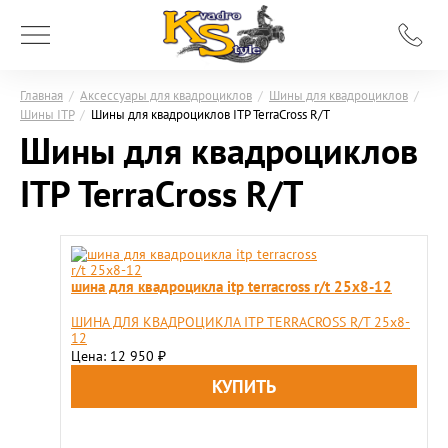
Главная
/
Аксессуары для квадроциклов
/
Шины для квадроциклов
/
Шины ITP
/
Шины для квадроциклов ITP TerraCross R/T
Шины для квадроциклов
ITP TerraCross R/T
шина для квадроцикла itp terracross r/t 25x8-12
ШИНА ДЛЯ КВАДРОЦИКЛА ITP TERRACROSS R/T 25x8-
12
Цена: 12 950
₽