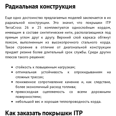
Радиальная конструкция
Еще одно достоинство предлагаемых моделей заключается в их
радиальной конструкции. Это значит, что покрышки ITP
TerraCross 26 и 25 комплектуются однослойным кордом,
имеющим в составе синтетические нити, располагающиеся под
прямым углом друг к другу. Верхний слой каркаса обтянут
поясом, выполненным из высокопрочного стального корда.
Такое строение в отличие от диагональной конструкции
придает резине более длительный срок службы. Среди других
плюсов такого решения:
стойкость к повышенным нагрузкам;
оптимальная устойчивость к опрокидываниям на
сложных трассах;
пониженное сопротивление качению и, как следствие,
более экономичный расход топлива;
превосходная сцепляемость со всеми дорожными
поверхностями;
небольшой вес и хорошая теплопроводность корда.
Как заказать покрышки ITP