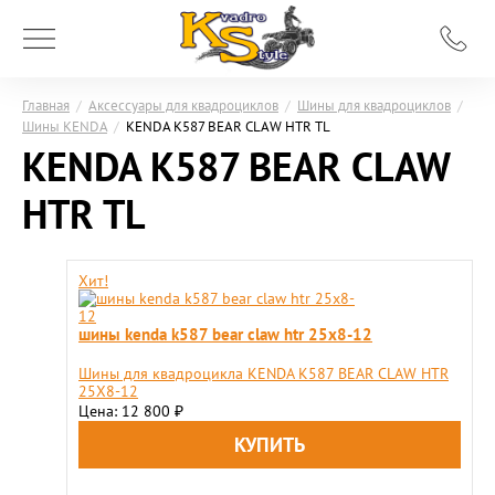
Главная
/
Аксессуары для квадроциклов
/
Шины для квадроциклов
/
Шины KENDA
/
KENDA K587 BEAR CLAW HTR TL
KENDA K587 BEAR CLAW
HTR TL
Хит!
шины kenda k587 bear claw htr 25x8-12
Шины для квадроцикла KENDA K587 BEAR CLAW HTR
25X8-12
Цена: 12 800
₽