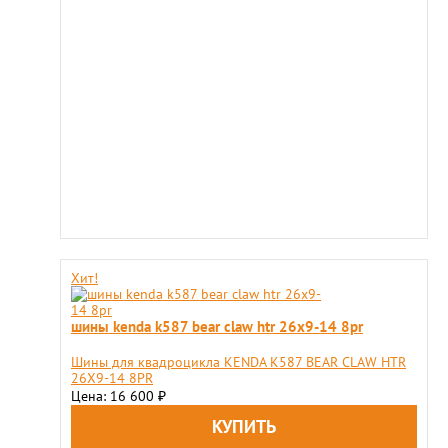
Хит!
шины kenda k587 bear claw htr 26x9-14 8pr
Шины для квадроцикла KENDA K587 BEAR CLAW HTR
26X9-14 8PR
Цена: 16 600
₽