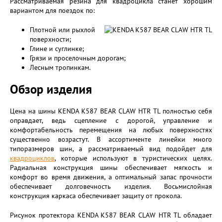
Рассматриваемая резина для квадроцикла станет хорошим
вариантом для поездок по:
Плотной или рыхлой
поверхности;
Глине и суглинке;
Грязи и проселочным дорогам;
Лесным тропинкам.
Обзор изделия
Цена на шины KENDA K587 BEAR CLAW HTR TL полностью себя
оправдает, ведь сцепление с дорогой, управление и
комфортабельность перемещения на любых поверхностях
существенно возрастут. В ассортименте линейки много
типоразмеров шин, а рассматриваемый вид подойдет для
квадроциклов
, которые используют в туристических целях.
Радиальная конструкция шины обеспечивает мягкость и
комфорт во время движения, а оптимальный запас прочности
обеспечивает долговечность изделия. Восьмислойная
конструкция каркаса обеспечивает защиту от прокола.
Рисунок протектора KENDA K587 BEAR CLAW HTR TL обладает