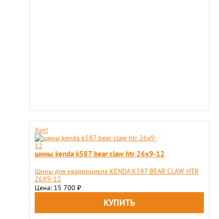
Хит!
шины kenda k587 bear claw htr 26x9-12
Шины для квадроцикла KENDA K587 BEAR CLAW HTR
26X9-12
Цена: 15 700
₽