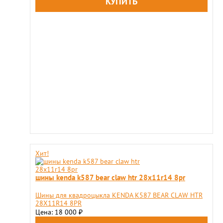
Хит!
шины kenda k587 bear claw htr 28x11r14 8pr
Шины для квадроцыкла KENDA K587 BEAR CLAW HTR
28X11R14 8PR
Цена: 18 000
₽