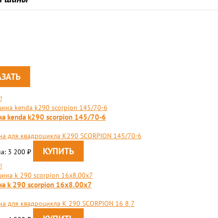
!
а kenda k290 scorpion 145/70-6
а для квадроцикла K290 SCORPION 145/70-6
а: 3 200
₽
!
а k 290 scorpion 16x8.00x7
а для квадроцикла K 290 SCORPION 16 8 7