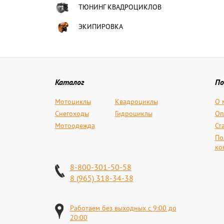
ТЮНИНГ КВАДРОЦИКЛОВ
ЭКИПИРОВКА
Каталог
По
Мотоциклы
Квадроциклы
О 
Снегоходы
Гидроциклы
Оп
Мотоодежда
Ст
По
ко
8-800-301-50-58
8 (965) 318-34-38
Работаем без выходных с 9:00 до
20:00