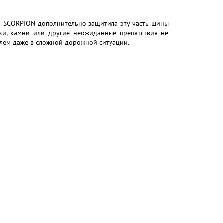
a SCORPION дополнительно защитила эту часть шины
ки, камни или другие неожиданные препятствия не
лем даже в сложной дорожной ситуации.