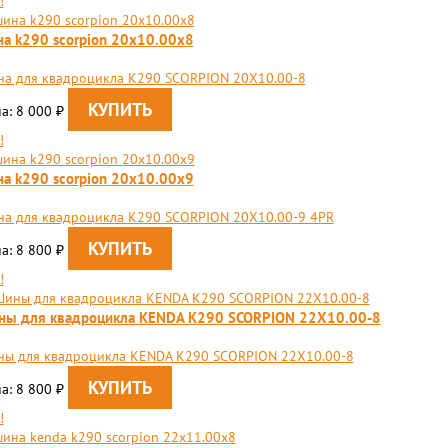
!
а k290 scorpion 20x10.00x8
а для квадроцикла K290 SCORPION 20X10.00-8
а: 8 000
₽
!
а k290 scorpion 20x10.00x9
а для квадроцикла K290 SCORPION 20X10.00-9 4PR
а: 8 800
₽
!
ны для квадроцикла KENDA K290 SCORPION 22X10.00-8
ы для квадроцикла KENDA K290 SCORPION 22X10.00-8
а: 8 800
₽
!