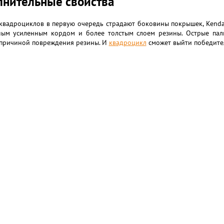
нительные свойства
у квадроциклов в первую очередь страдают боковины покрышек, Kend
ным усиленным кордом и более толстым слоем резины. Острые пал
 причиной повреждения резины. И
квадроцикл
сможет выйти победите