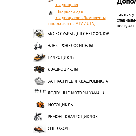
Допол
квадроцикл
Шноркели для
Так как 
квадроциклов (Комплекты
специаль
шноркелей на ATV / UTV)
послужат
АКСЕССУАРЫ ДЛЯ СНЕГОХОДОВ
ЭЛЕКТРОВЕЛОСИПЕДЫ
ГИДРОЦИКЛЫ
КВАДРОЦИКЛЫ
ЗАПЧАСТИ ДЛЯ КВАДРОЦИКЛА
ЛОДОЧНЫЕ МОТОРЫ YAMAHA
МОТОЦИКЛЫ
РЕМОНТ КВАДРОЦИКЛОВ
СНЕГОХОДЫ