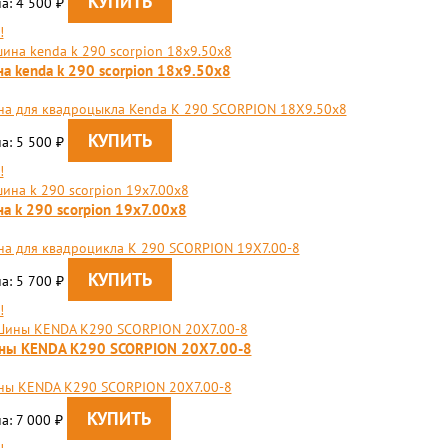
а: 4 500
₽
!
а kenda k 290 scorpion 18x9.50x8
а для квадроцыкла Kenda K 290 SCORPION 18X9.50x8
а: 5 500
₽
!
а k 290 scorpion 19x7.00x8
а для квадроцикла K 290 SCORPION 19X7.00-8
а: 5 700
₽
!
ны KENDA K290 SCORPION 20X7.00-8
ы KENDA K290 SCORPION 20X7.00-8
а: 7 000
₽