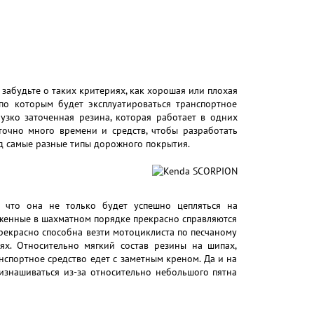
забудьте о таких критериях, как хорошая или плохая
по которым будет эксплуатироваться транспортное
зко заточенная резина, которая работает в одних
аточно много времени и средств, чтобы разработать
д самые разные типы дорожного покрытия.
, что она не только будет успешно цепляться на
женные в шахматном порядке прекрасно справляются
екрасно способна везти мотоциклиста по песчаному
ях. Относительно мягкий состав резины на шипах,
нспортное средство едет с заметным креном. Да и на
изнашиваться из-за относительно небольшого пятна