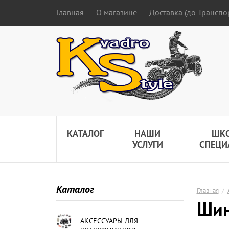
Главная
О магазине
Доставка (до Трансп
КАТАЛОГ
НАШИ
ШК
УСЛУГИ
СПЕЦИ
Каталог
Главная
/
Шин
АКСЕССУАРЫ ДЛЯ