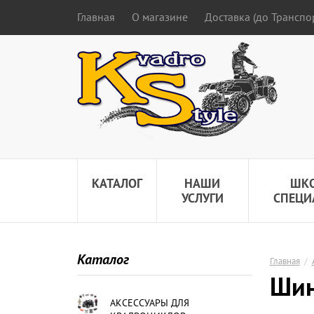
Главная
О магазине
Доставка (до Трансп
КАТАЛОГ
НАШИ
ШК
УСЛУГИ
СПЕЦИ
Каталог
Главная
/
Шин
АКСЕССУАРЫ ДЛЯ