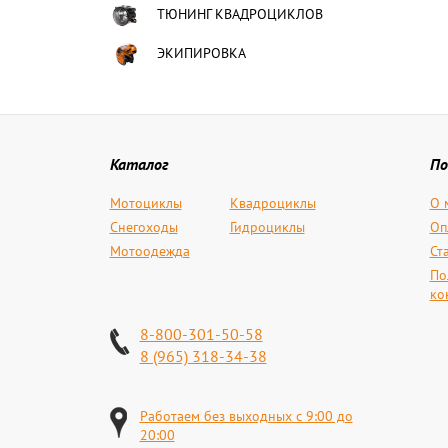
ТЮНИНГ КВАДРОЦИКЛОВ
ЭКИПИРОВКА
Каталог
По
Мотоциклы
Квадроциклы
О 
Снегоходы
Гидроциклы
Оп
Мотоодежда
Ст
По
ко
8-800-301-50-58
8 (965) 318-34-38
Работаем без выходных с 9:00 до
20:00