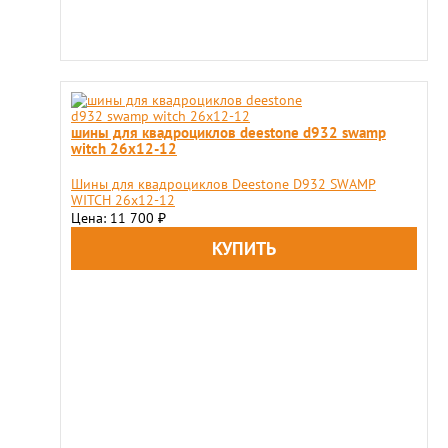
шины для квадроциклов deestone d932 swamp
witch 26x12-12
Шины для квадроциклов Deestone D932 SWAMP
WITCH 26x12-12
Цена: 11 700
₽