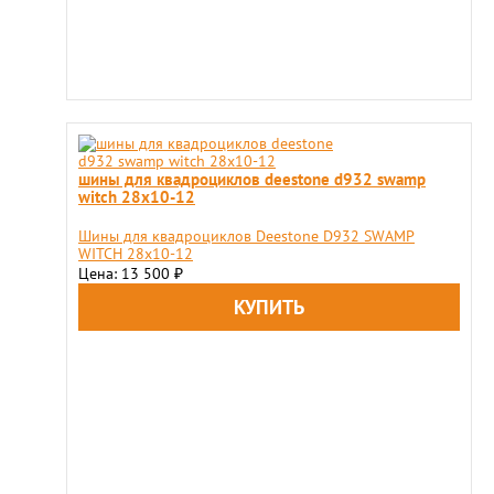
шины для квадроциклов deestone d932 swamp
witch 28x10-12
Шины для квадроциклов Deestone D932 SWAMP
WITCH 28x10-12
Цена: 13 500
₽