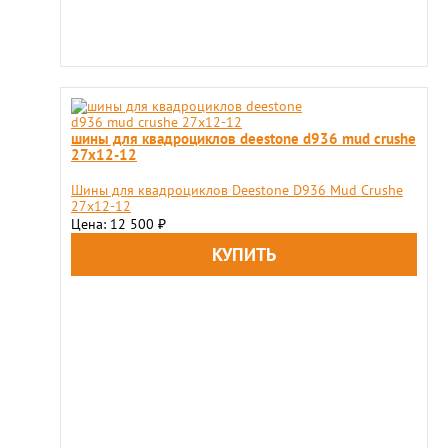
шины для квадроциклов deestone d936 mud crushe
27x12-12
Шины для квадроциклов Deestone D936 Mud Crushe
27x12-12
Цена: 12 500
₽