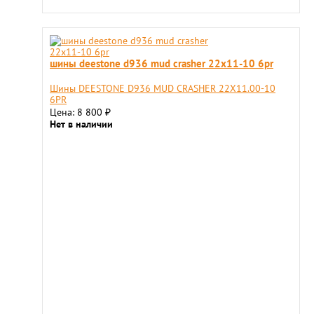
шины deestone d936 mud crasher 22x11-10 6pr
Шины DEESTONE D936 MUD CRASHER 22X11.00-10
6PR
Цена: 8 800
₽
Нет в наличии