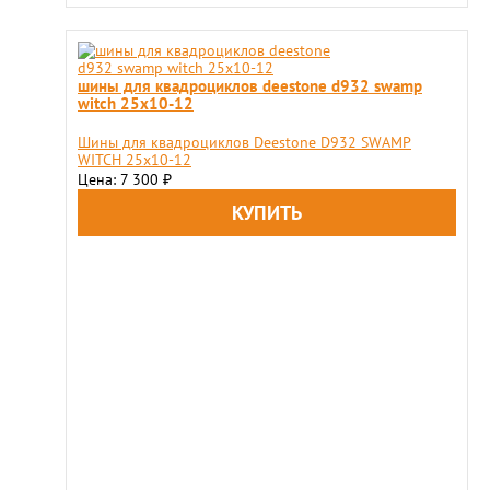
шины для квадроциклов deestone d932 swamp
witch 25x10-12
Шины для квадроциклов Deestone D932 SWAMP
WITCH 25x10-12
Цена: 7 300
₽