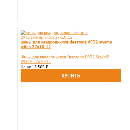
шины для квадроциклов deestone d932 swamp
witch 27x10-12
Шины для квадроциклов Deestone D932 SWAMP
WITCH 27x10-12
Цена: 12 500
₽