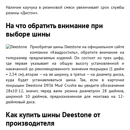
Наличие каучука в резиновой смеси увеличивает срок службы
резины «Дистон».
На что обратить внимание при
выборе шины
Приобретая шины Deestone на официальном сайте
компании «Квадростиль», обратите внимание на
типоразмер предлагаемых изделий. Он состоит из трех цифр,
где первая указывает на общую высоту установленной и
накачанной до рекомендованного значения покрышки (1 дюйм
= 2,54 см), вторая — на ее ширину, а третья — на диаметр диска,
куда будет устанавливаться шина. Так, если в карточке
покрышки Deestone D936 Mud Crushe вы увидите обозначение
28x10-12, значит, перед вами резина диаметром 28 дюймов,
шириной 10 дюймов, предназначенная для монтажа на 12-
дюймовый диск.
Как купить шины Deestone от
производителя