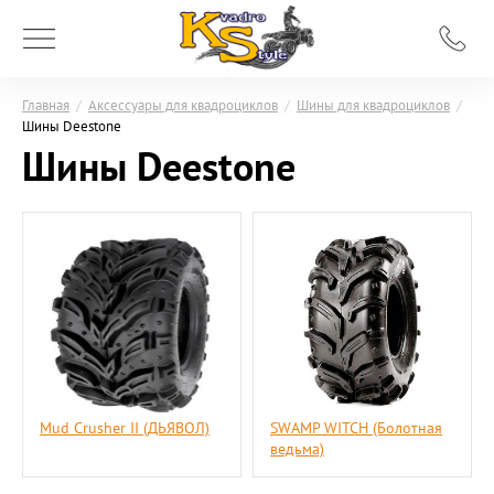
Главная
/
Аксессуары для квадроциклов
/
Шины для квадроциклов
/
Шины Deestone
Шины Deestone
Mud Crusher II (ДЬЯВОЛ)
SWAMP WITCH (Болотная
ведьма)