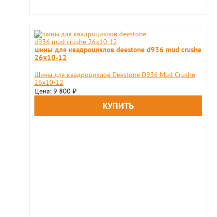
шины для квадроциклов deestone d936 mud crushe
26x10-12
Шины для квадроциклов Deestone D936 Mud Crushe
26x10-12
Цена: 9 800
₽