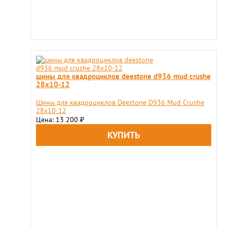
шины для квадроциклов deestone d936 mud crushe
28x10-12
Шины для квадроциклов Deestone D936 Mud Crushe
28x10-12
Цена: 13 200
₽