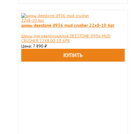
шины deestone d936 mud crusher 22x8-10 6pr
Шины для квадроцыклов DEESTONE D936 MUD
CRUSHER 22X8.00-10 6PR
Цена: 7 890
₽