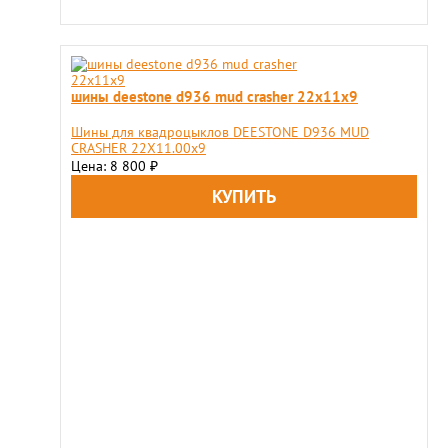
шины deestone d936 mud crasher 22x11x9
Шины для квадроцыклов DEESTONE D936 MUD
CRASHER 22X11.00x9
Цена: 8 800
₽