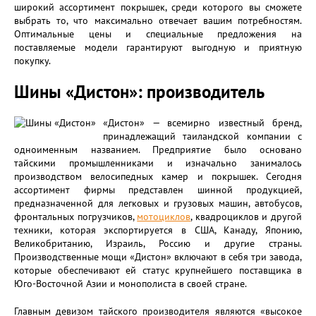
широкий ассортимент покрышек, среди которого вы сможете
выбрать то, что максимально отвечает вашим потребностям.
Оптимальные цены и специальные предложения на
поставляемые модели гарантируют выгодную и приятную
покупку.
Шины «Дистон»: производитель
«Дистон» — всемирно известный бренд,
принадлежащий таиландской компании с
одноименным названием. Предприятие было основано
тайскими промышленниками и изначально занималось
производством велосипедных камер и покрышек. Сегодня
ассортимент фирмы представлен шинной продукцией,
предназначенной для легковых и грузовых машин, автобусов,
фронтальных погрузчиков,
мотоциклов
, квадроциклов и другой
техники, которая экспортируется в США, Канаду, Японию,
Великобританию, Израиль, Россию и другие страны.
Производственные мощи «Дистон» включают в себя три завода,
которые обеспечивают ей статус крупнейшего поставщика в
Юго-Восточной Азии и монополиста в своей стране.
Главным девизом тайского производителя являются «высокое