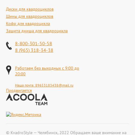
Диски для квадроциклов
Шины для квадроциклов
Кофр для квадроцикла
Защита днища для квадроцикла
8-800-301-50-58
8 (965) 318-34-38
Работаем без выходных с 9:00 до
20:00
Наша почта:
89653183438@mail.ru
Продвигается
© KvadroStyle — Челябинск, 2022 Обращаем ваше внимание на