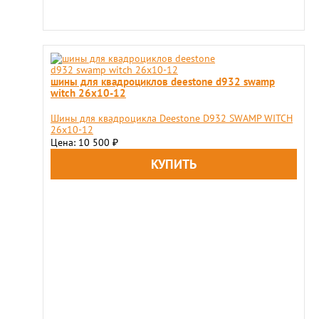
шины для квадроциклов deestone d932 swamp
witch 26x10-12
Шины для квадроцикла Deestone D932 SWAMP WITCH
26x10-12
Цена: 10 500
₽