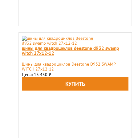
шины для квадроциклов deestone d932 swamp
witch 27x12-12
Шины для квадроциклов Deestone D932 SWAMP
WITCH 27x12-12
Цена: 13 450
₽