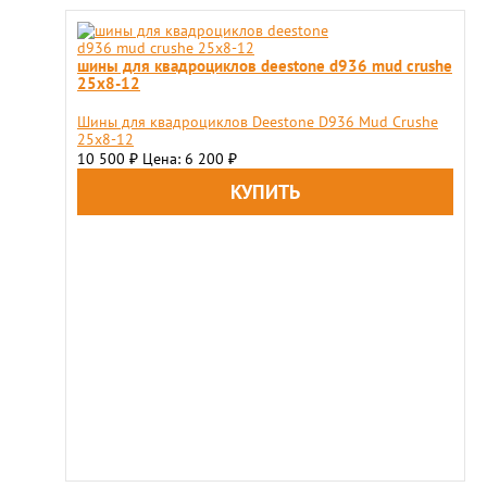
шины для квадроциклов deestone d936 mud crushe
25x8-12
Шины для квадроциклов Deestone D936 Mud Crushe
25x8-12
10 500
Цена: 6 200
₽
₽