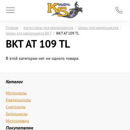
Главная
/
Аксессуары для квадроциклов
/
Шины для квадроциклов
/
Шины для квадроцикла BKT
/
BKT AT 109 TL
BKT AT 109 TL
В этой категории нет ни одного товара.
Каталог
Мотоциклы
Квадроциклы
Снегоходы
Гидроциклы
Мотоодежда
Покупателям