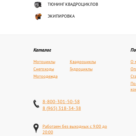
ТЮНИНГ КВАДРОЦИКЛОВ
ЭКИПИРОВКА
Каталог
По
Мотоциклы
Квадроциклы
О 
Снегоходы
Гидроциклы
Оп
Мотоодежда
Ст
По
ко
8-800-301-50-58
8 (965) 318-34-38
Работаем без выходных с 9:00 до
20:00