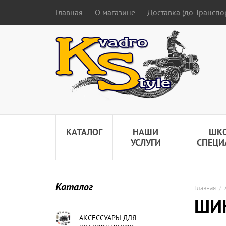
Главная
О магазине
Доставка (до Трансп
КАТАЛОГ
НАШИ
ШК
УСЛУГИ
СПЕЦИ
Каталог
Главная
/
ШИН
АКСЕССУАРЫ ДЛЯ