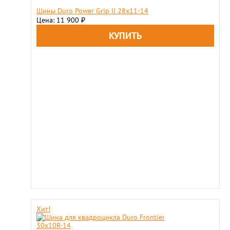
Шины Duro Power Grip II 28x11-14
Цена: 11 900
₽
Хит!