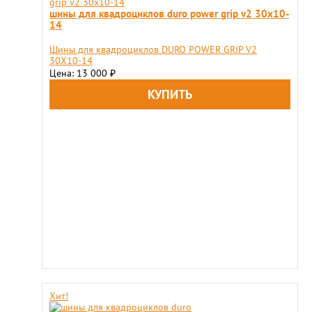
шины для квадроциклов duro power grip v2 30x10-
14
Шины для квадроциклов DURO POWER GRIP V2
30X10-14
Цена: 13 000
₽
Хит!