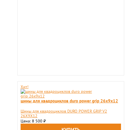
Хит!
шины для квадроциклов duro power grip 26x9х12
Шины для квадроциклов DURO POWER GRIP V2
26X9Х12
Цена: 8 500
₽