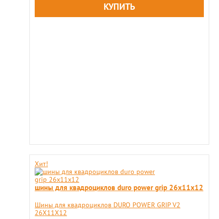
Хит!
шины для квадроциклов duro power grip 26x11х12
Шины для квадроциклов DURO POWER GRIP V2
26X11Х12