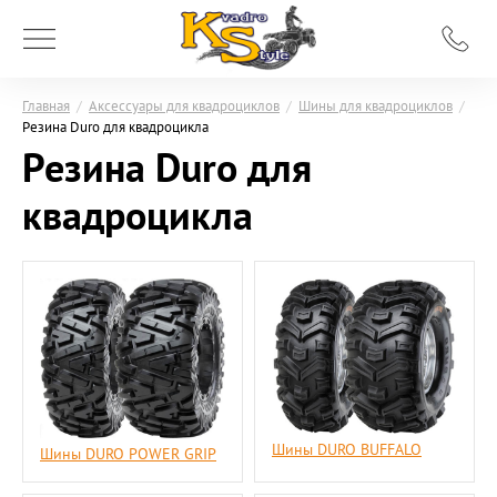
Главная
/
Аксессуары для квадроциклов
/
Шины для квадроциклов
/
Резина Duro для квадроцикла
Резина Duro для
квадроцикла
Шины DURO BUFFALO
Шины DURO POWER GRIP