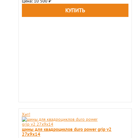
Цена: 10 500
₽
Хит!
шины для квадроциклов duro power grip v2
27x9х14