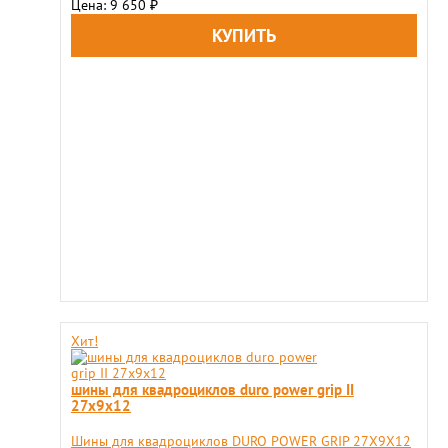
Цена: 9 650
₽
Хит!
шины для квадроциклов duro power grip II
27x9х12
Шины для квадроциклов DURO POWER GRIP 27X9Х12