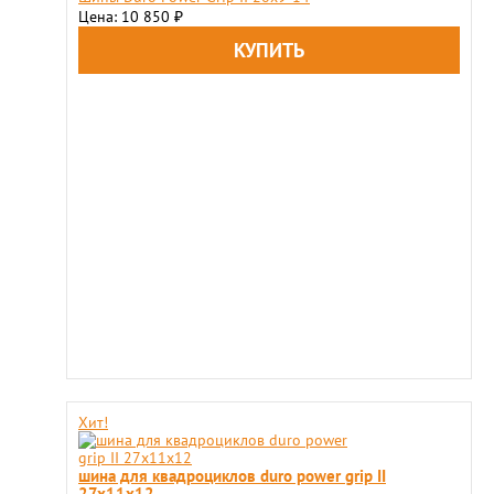
Цена: 10 850
₽
Хит!
шина для квадроциклов duro power grip II
27x11х12