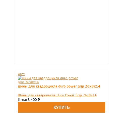
Хит!
шины для квадроцикла duro power grip 26x8x14
Шины для квадроцикла Duro Power Grip 26x8x14
Цена: 8 400
₽