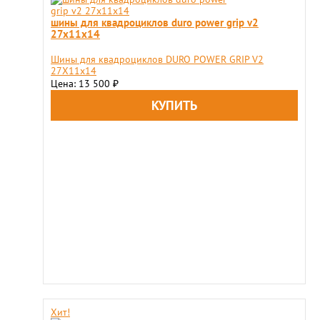
шины для квадроциклов duro power grip v2
27x11х14
Шины для квадроциклов DURO POWER GRIP V2
27X11х14
Цена: 13 500
₽
Хит!