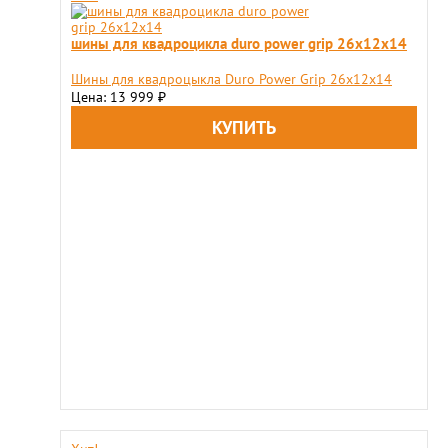
шины для квадроцикла duro power grip 26x12x14
Шины для квадроцыкла Duro Power Grip 26x12x14
Цена: 13 999
₽