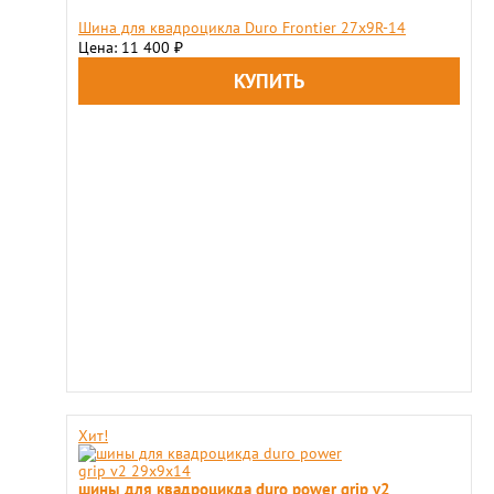
Шина для квадроцикла Duro Frontier 27x9R-14
Цена: 11 400
₽
Хит!
шины для квадроцикда duro power grip v2