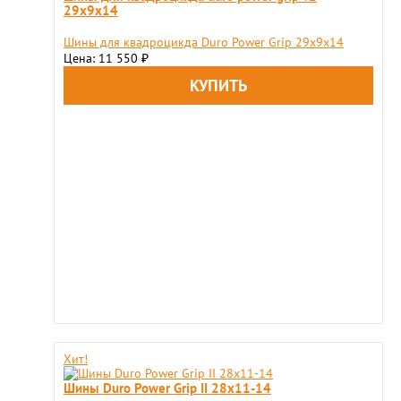
29x9x14
Шины для квадроцикда Duro Power Grip 29x9x14
Цена: 11 550
₽
Хит!
Шины Duro Power Grip II 28x11-14