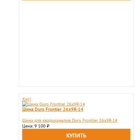
Хит!
Шина Duro Frontier 26x9R-14
Шина для квадроциклов Duro Frontier 26x9R-14
Цена: 9 100
₽