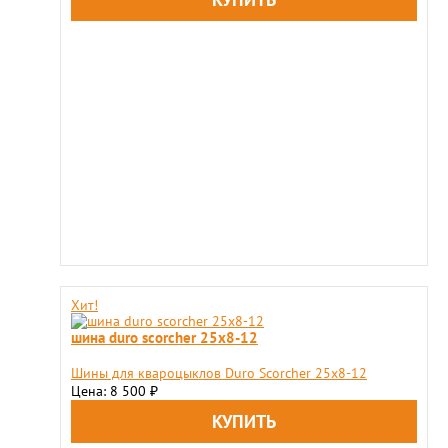
Хит!
шина duro scorcher 25x8-12
Шины для квароцыклов Duro Scorcher 25x8-12
Цена: 8 500
₽