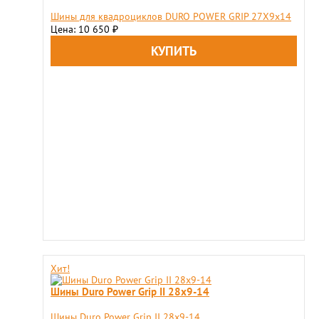
Шины для квадроциклов DURO POWER GRIP 27X9х14
Цена: 10 650
₽
Хит!
Шины Duro Power Grip II 28x9-14
Шины Duro Power Grip II 28x9-14