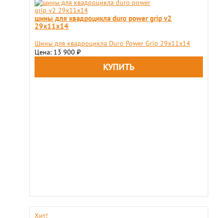
шины для квадроцикла duro power grip v2
29x11x14
Шины для квадроцикла Duro Power Grip 29x11x14
Цена: 13 900
₽
Хит!