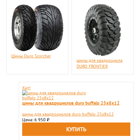
Шины Duro Scorcher
шины для квадроцикла
DURO FRONTIER
Хит!
шины для квадроциклов duro buffalo 25х8х12
шины для квадроциклов duro buffalo 25х8х12
Цена: 6 950
₽