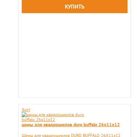
Хит!
шины для квадроциклов duro buffalo 26x11х12
Шины для квадроциклов DURO BUFFALO 26X11х12