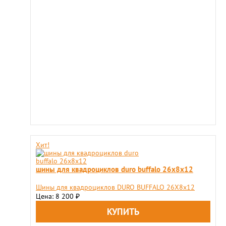
Хит!
шины для квадроциклов duro buffalo 26x8х12
Шины для квадроциклов DURO BUFFALO 26X8х12
Цена: 8 200
₽