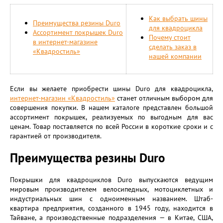
Как выбрать шины
Преимущества резины Duro
для квадроцикла
Ассортимент покрышек Duro
Почему стоит
в интернет-магазине
сделать заказ в
«Квадростиль»
нашей компании
Если вы желаете приобрести шины Duro для квадроцикла,
интернет-магазин «Квадростиль»
станет отличным выбором для
совершения покупки. В нашем каталоге представлен большой
ассортимент покрышек, реализуемых по выгодным для вас
ценам. Товар поставляется по всей России в короткие сроки и с
гарантией от производителя.
Преимущества резины Duro
Покрышки для квадроциклов Duro выпускаются ведущим
мировым производителем велосипедных, мотоциклетных и
индустриальных шин с одноименным названием. Штаб-
квартира предприятия, созданного в 1945 году, находится в
Тайване, а производственные подразделения — в Китае, США,