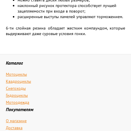
можно ставить диски любых размеров;
наклонный рисунок протектора способствует лучшей
зацепляемости при входе в поворот;
расширенные выступы ламелей управляют торможением.
6-ти слойная резина обладает жестким компаундом, которые
выдерживают даже суровые условия гонки.
Каталог
Мотоциклы
Квадроциклы
Снегоходы
Гидроциклы
Мотоодежда
Покупателям
О магазине
Доставка