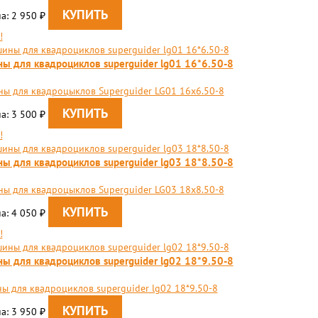
а: 2 950
₽
!
ы для квадроциклов superguider lg01 16*6.50-8
ы для квадроцыклов Superguider LG01 16x6.50-8
а: 3 500
₽
!
ы для квадроциклов superguider lg03 18*8.50-8
ы для квадроцыклов Superguider LG03 18x8.50-8
а: 4 050
₽
!
ы для квадроциклов superguider lg02 18*9.50-8
ы для квадроциклов superguider lg02 18*9.50-8
а: 3 950
₽