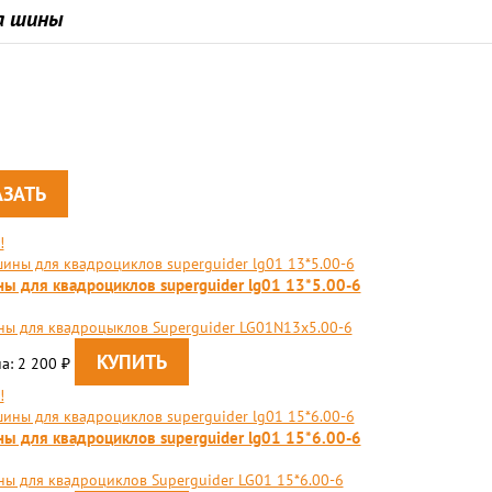
а шины
!
ы для квадроциклов superguider lg01 13*5.00-6
ы для квадроцыклов Superguider LG01N13x5.00-6
а: 2 200
₽
!
ы для квадроциклов superguider lg01 15*6.00-6
ы для квадроциклов Superguider LG01 15*6.00-6