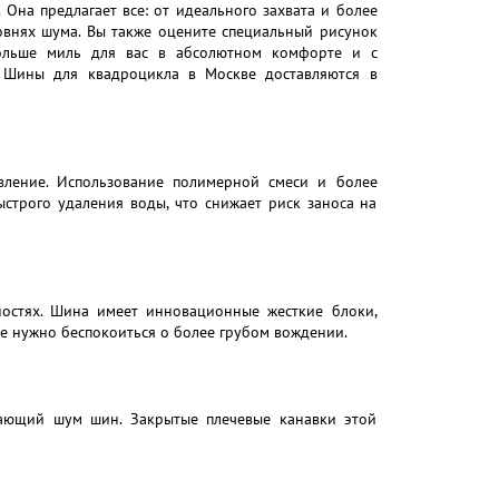
Она предлагает все: от идеального захвата и более
овнях шума. Вы также оцените специальный рисунок
 больше миль для вас в абсолютном комфорте и с
. Шины для квадроцикла в Москве доставляются в
вление. Использование полимерной смеси и более
строго удаления воды, что снижает риск заноса на
ностях. Шина имеет инновационные жесткие блоки,
е нужно беспокоиться о более грубом вождении.
вающий шум шин. Закрытые плечевые канавки этой