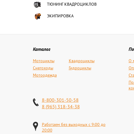
ТЮНИНГ КВАДРОЦИКЛОВ
ЭКИПИРОВКА
Каталог
По
Мотоциклы
Квадроциклы
О 
Снегоходы
Гидроциклы
Оп
Мотоодежда
Ст
По
ко
8-800-301-50-58
8 (965) 318-34-38
Работаем без выходных с 9:00 до
20:00