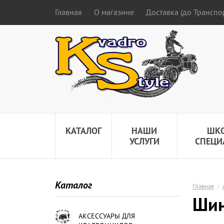
Главная
О магазине
Доставка (до Трансп
КАТАЛОГ
НАШИ
ШК
УСЛУГИ
СПЕЦИ
Каталог
Главная
/
Шин
АКСЕССУАРЫ ДЛЯ