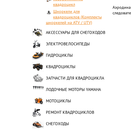
квадроцикл
Аэродина
Шноркели для
следовате
квадроциклов (Комплекты
шноркелей на ATV / UTV)
АКСЕССУАРЫ ДЛЯ СНЕГОХОДОВ
ЭЛЕКТРОВЕЛОСИПЕДЫ
ГИДРОЦИКЛЫ
КВАДРОЦИКЛЫ
ЗАПЧАСТИ ДЛЯ КВАДРОЦИКЛА
ЛОДОЧНЫЕ МОТОРЫ YAMAHA
МОТОЦИКЛЫ
РЕМОНТ КВАДРОЦИКЛОВ
СНЕГОХОДЫ