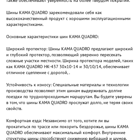
также обеспечивают уверенность на более твердом покрытии.
Шины KAMA QUADRO зарекомендовали себя как
высококачественный продукт с хорошими эксплуатационными
характеристиками.
Основные характеристики шин KAMA QUADRO:
Широкий протектор: Шины KAMA QUADRO предлагают широкий
и глубокий протектор, позволяющий уверенно пересекать
сложные участки местности. Ширина протектора моделей, таких
как KAMA QUADRO НК-437 30х10-14 и 30/10/14, обеспечивает
отличное сцепление с дорогой, .
Устойчивость к износу: Специальные материалы и технологии
производства позволяют этим шинам выдерживать долгие
поездки по труднопроходимым маршрутам. Вы будете уверены
в том, что шины KAMA QUADRO прослужат долго, не теряя своих
свойств.
Комфортная езда: Независимо от того, хотите ли вы
прокатиться по трассе или покорить бездорожье, шины KAMA
QUADRO обеспечивают максимальный комфорт. Внутренние
структуры шины способствуют снижению вибраций и шумов,