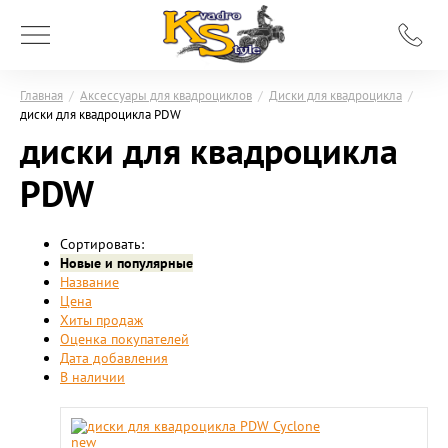
Главная
/
Аксессуары для квадроциклов
/
Диски для квадроцикла
/
диски для квадроцикла PDW
диски для квадроцикла
PDW
Сортировать:
Новые и популярные
Название
Цена
Хиты продаж
Оценка покупателей
Дата добавления
В наличии