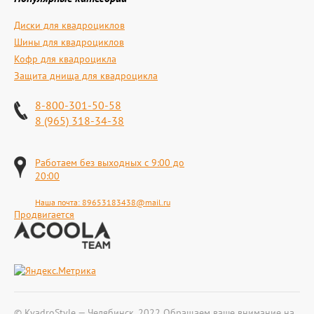
Диски для квадроциклов
Шины для квадроциклов
Кофр для квадроцикла
Защита днища для квадроцикла
8-800-301-50-58
8 (965) 318-34-38
Работаем без выходных с 9:00 до
20:00
Наша почта:
89653183438@mail.ru
Продвигается
© KvadroStyle — Челябинск, 2022 Обращаем ваше внимание на