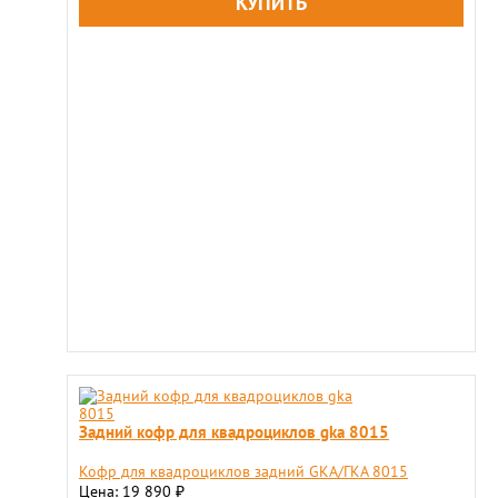
Задний кофр для квадроциклов gka 8015
Кофр для квадроциклов задний GKA/ГКА 8015
Цена: 19 890
₽