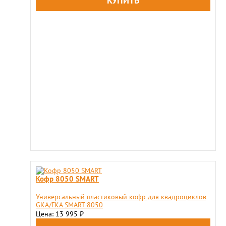
Кофр 8050 SMART
Универсальный пластиковый кофр для квадроциклов
GKA/ГКА SMART 8050
Цена: 13 995
₽