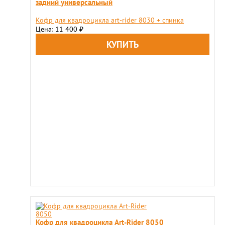
задний универсальный
Кофр для квадроцикла art-rider 8030 + спинка
Цена: 11 400
₽
Кофр для квадроцикла Art-Rider 8050