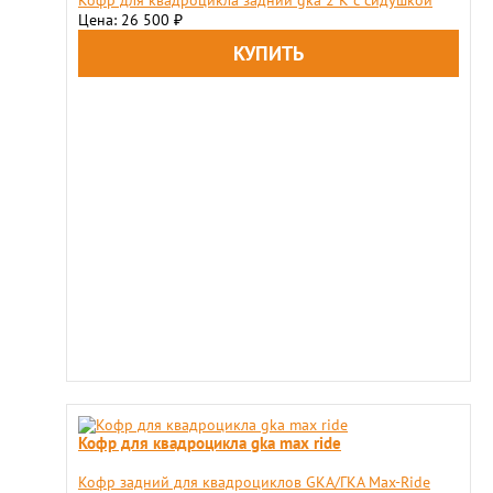
Кофр для квадроцикла задний gka 2 K с сидушкой
Цена: 26 500
₽
Кофр для квадроцикла gka max ride
​Кофр задний для квадроциклов GKA/ГКА Max-Ride