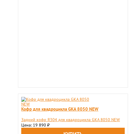
Кофр для квадроцикла GKA 8050 NEW
Задний кофр R304 для квадроцикла GKA 8050 NEW
Цена: 19 890
₽