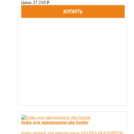
Цена: 27 250
₽
Кофр для квадроцикла gka hunter
Кофр задний для квадроцикла GKA/ГКА GKA HUNTER/