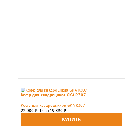
Кофр для квадроцикла GKA R307
Кофр для квадроцыклов GKA R307
22 000
Цена: 19 890
₽
₽