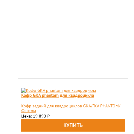
Кофр GKA phantom для квадроцикла
​Кофр задний для квадроциклов GKA/ГКА PHANTOM/
Фантом
Цена: 19 890
₽