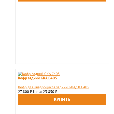
Кофр задний GKA C405
Кофр для квадроцикла задний GKA/ГКА 405
27 800
Цена: 23 850
₽
₽