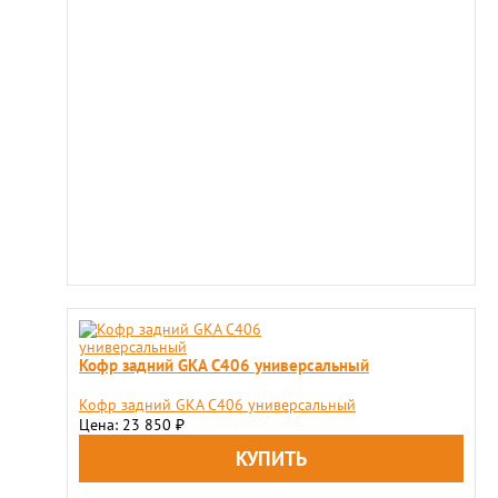
Кофр задний GKA C406 универсальный
Кофр задний GKA C406 универсальный
Цена: 23 850
₽