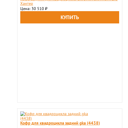
Хантер
Цена: 30 510
₽
Кофр для квадроцикла задний gka (4438)