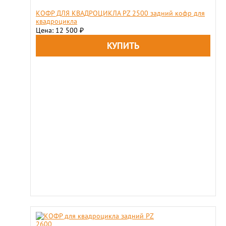
КОФР ДЛЯ КВАДРОЦИКЛА PZ 2500 задний кофр для
квадроцикла
Цена: 12 500
₽