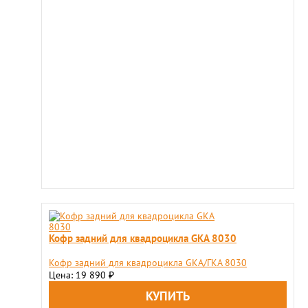
Кофр задний для квадроцикла GKA 8030
Кофр задний для квадроцикла GKA/ГКА 8030
Цена: 19 890
₽