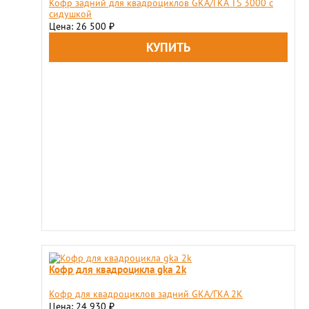
​Кофр задний для квадроциклов GKA/ГКА TS 3000 с
сидушкой
Цена: 26 500
₽
Кофр для квадроцикла gka 2k
Кофр для квадроциклов задний GKA/ГКА 2K
Цена: 24 930
₽