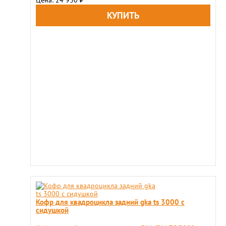
Цена: 24 930
₽
Кофр для квадроцикла задний gka ts 3000 с
сидушкой