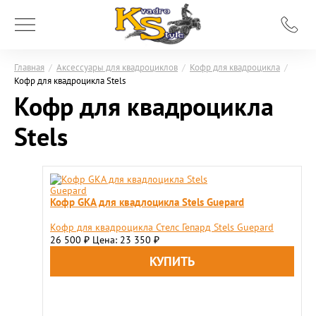
Главная
/
Аксессуары для квадроциклов
/
Кофр для квадроцикла
/
Кофр для квадроцикла Stels
Кофр для квадроцикла
Stels
Кофр GKA для квадлоцикла Stels Guepard
Кофр для квадроцикла Стелс Гепард Stels Guepard
26 500
Цена: 23 350
₽
₽