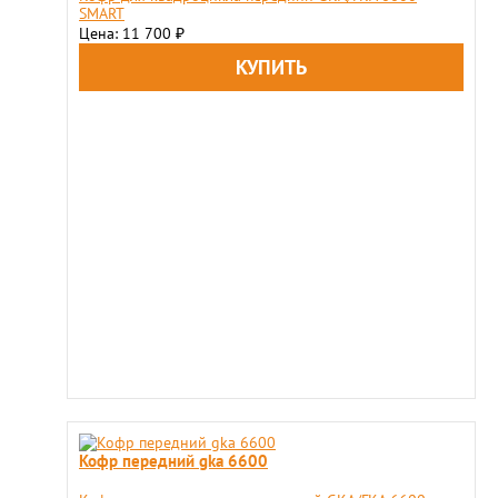
SMART
Цена: 11 700
₽
Кофр передний gka 6600