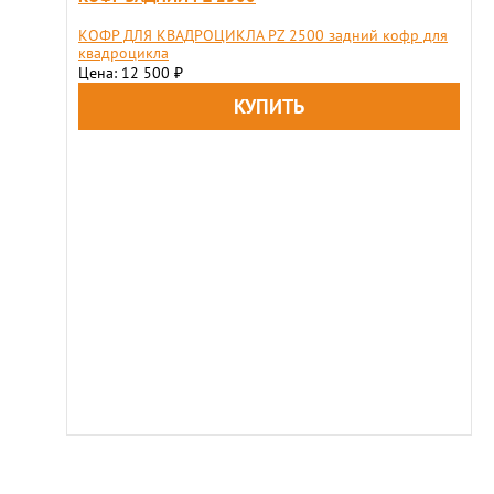
КОФР ДЛЯ КВАДРОЦИКЛА PZ 2500 задний кофр для
квадроцикла
Цена: 12 500
₽