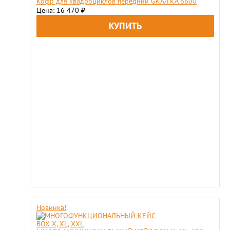
Кофр для квадроциклов передний GKA/ГКА 6600
Цена: 16 470
₽
Новинка!