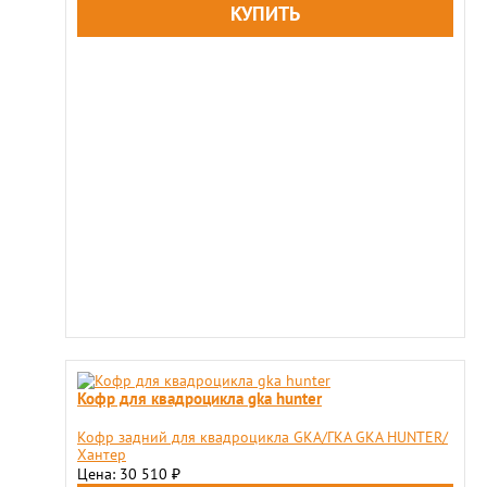
Кофр для квадроцикла gka hunter
Кофр задний для квадроцикла GKA/ГКА GKA HUNTER/
Хантер
Цена: 30 510
₽