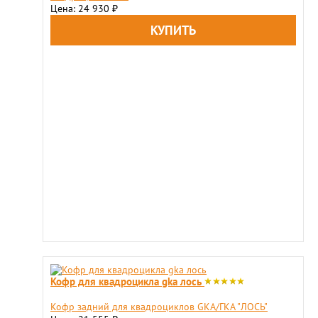
Цена: 24 930
₽
Кофр для квадроцикла gka лось
​Кофр задний для квадроциклов GKA/ГКА "ЛОСЬ"