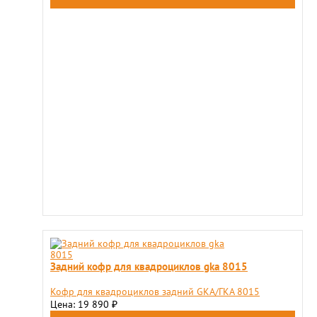
Задний кофр для квадроциклов gka 8015
Кофр для квадроциклов задний GKA/ГКА 8015
Цена: 19 890
₽