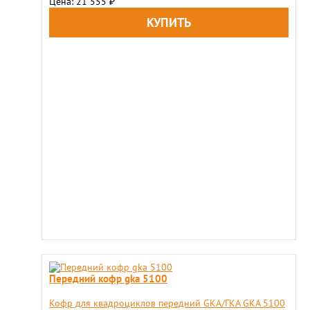
Цена: 21 555
₽
Передний кофр gka 5100
Кофр для квадроциклов передний GKA/ГКА GKA 5100