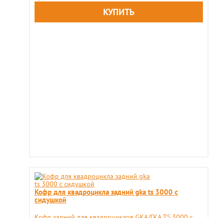
Кофр для квадроцикла задний gka ts 3000 с
сидушкой
​Кофр задний для квадроциклов GKA/ГКА TS 3000 с