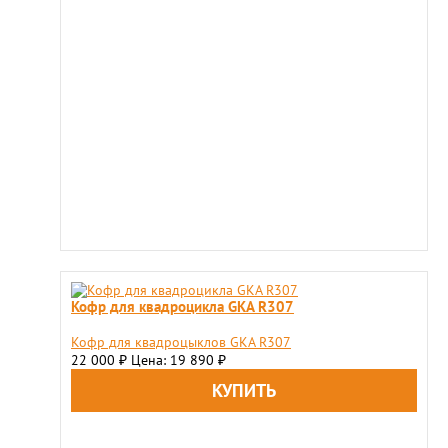
Кофр для квадроцикла GKA R307
Кофр для квадроцыклов GKA R307
22 000
Цена: 19 890
₽
₽