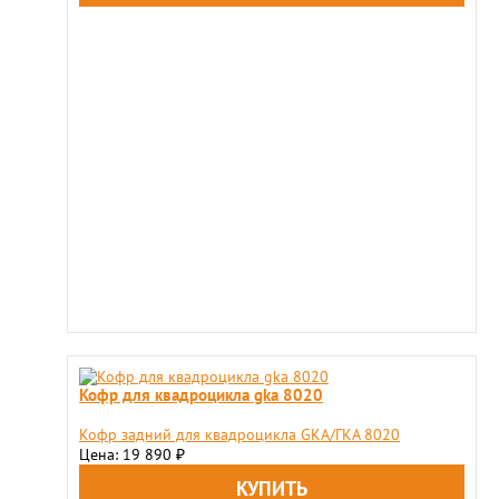
Кофр для квадроцикла gka 8020
Кофр задний для квадроцикла GKA/ГКА 8020
Цена: 19 890
₽