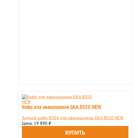
Кофр для квадроцикла GKA 8050 NEW
Задний кофр R304 для квадроцикла GKA 8050 NEW
Цена: 19 890
₽