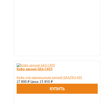
Кофр задний GKA C405
Кофр для квадроцикла задний GKA/ГКА 405
27 800
Цена: 23 850
₽
₽