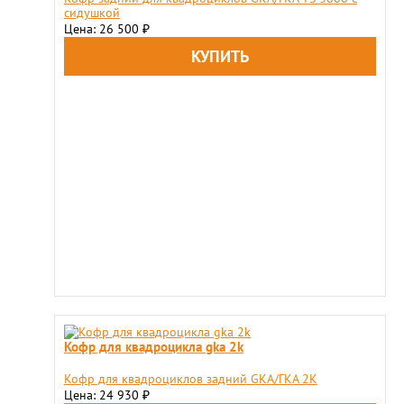
сидушкой
Цена: 26 500
₽
Кофр для квадроцикла gka 2k
Кофр для квадроциклов задний GKA/ГКА 2K
Цена: 24 930
₽