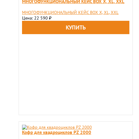
МНОГОФУНКЦИОНАЛЬНЫЙ КЕЙС BOX X, XL, XXL
МНОГОФУНКЦИОНАЛЬНЫЙ КЕЙС BOX X, XL, XXL
Цена: 22 590
₽
Кофр для квадроциклов PZ 2000