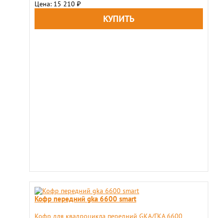
Цена: 15 210
₽
Кофр передний gka 6600 smart
Кофр для квадроцикла передний GKA/ГКА 6600