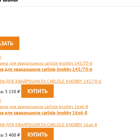
!
а для квадроцикла carlisle knobby 145/70-6
А ДЛЯ КВАДРОЦИКЛА CARLISLE KNOBBY 145/70-6
а: 3 150
₽
!
а для квадроцикла carlisle knobby 16х6-8
А ДЛЯ КВАДРОЦИКЛА CARLISLE KNOBBY 16х6-8
а: 3 400
₽