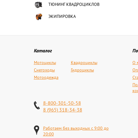
ТЮНИНГ КВАДРОЦИКЛОВ
ЭКИПИРОВКА
Каталог
По
Мотоциклы
Квадроциклы
О 
Снегоходы
Гидроциклы
Оп
Мотоодежда
Ст
По
ко
8-800-301-50-58
8 (965) 318-34-38
Работаем без выходных с 9:00 до
20:00