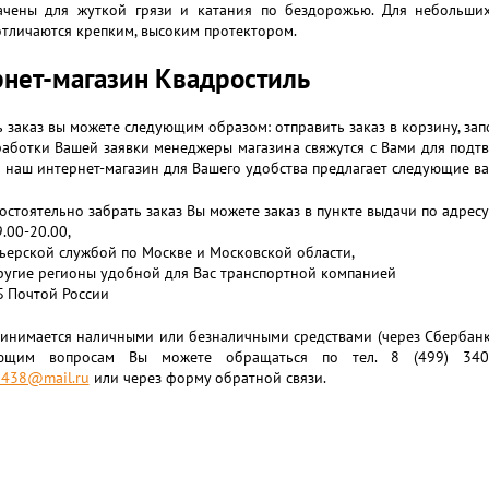
ачены для жуткой грязи и катания по бездорожью. Для небольш
тличаются крепким, высоким протектором.
нет-магазин Квадростиль
заказ вы можете следующим образом: отправить заказ в корзину, за
аботки Вашей заявки менеджеры магазина свяжутся с Вами для подтве
о наш интернет-магазин для Вашего удобства предлагает следующие в
остоятельно забрать заказ Вы можете заказ в пункте выдачи по адресу 
9.00-20.00,
ьерской службой по Москве и Московской области,
ругие регионы удобной для Вас транспортной компанией
 Почтой России
инимается наличными или безналичными средствами (через Сбербанк о
ующим вопросам Вы можете обращаться по тел. 8 (499) 340-
438@mail.ru
или через форму обратной связи.