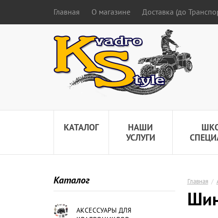
Главная
О магазине
Доставка (до Трансп
КАТАЛОГ
НАШИ
ШК
УСЛУГИ
СПЕЦИ
Каталог
Главная
/
Шин
АКСЕССУАРЫ ДЛЯ