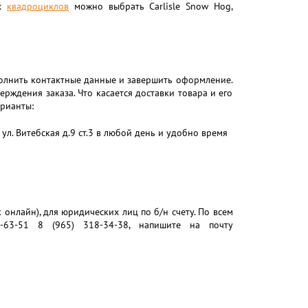
их
квадроциклов
можно выбрать Carlisle Snow Hog,
полнить контактные данные и завершить оформление.
рждения заказа. Что касается доставки товара и его
арианты:
ул. Витебская д.9 ст.3 в любой день и удобно время
нлайн), для юридических лиц по б/н счету. По всем
63-51 8 (965) 318-34-38, напишите на почту