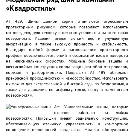
«Квадростиль»
AT 489. Шины данной серии отличаются агрессивным
протекторным рисунком, которые позволяют использовать
мотовездеходную технику в жестких условиях и на всех типах
поверхности. Изделия имеют легкий вес и улучшенную
амортизацию, а также высокую прочность и стабильность.
Благодаря особой форме и расположению протекторного
профиля обеспечивается легкий и безопасный вход в повороты
на максимальных скоростях. Мощные боковые зацепы и
шестислойная конструкция корда защищают обод от проколов,
порезов и разбортировки. Покрышки AT 489 обладают
прекрасной проходимостью и износостойкостью. Использовать
их можно для экстремальной и быстрой езды по бездорожью, а
также для движения по асфальту, грязи, песку и каменистым
поверхностям.
Act. Универсальные шины, которые
отлично работают на любых
поверхностях. Покрышки имеют радиальную конструкцию,
обеспечивающую отличную управляемость и комфортное
поглощение неровностей ландшафта. Модели оборудованы