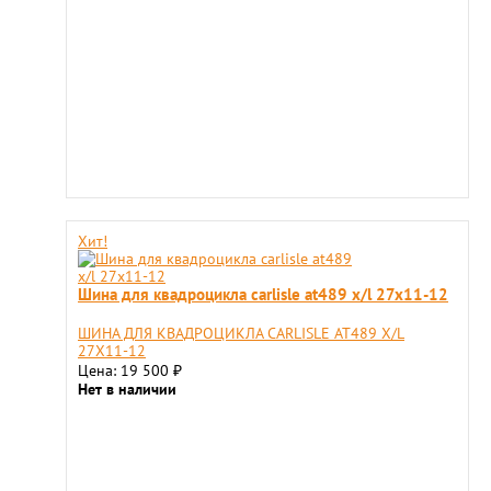
Хит!
Шина для квадроцикла carlisle at489 x/l 27x11-12
ШИНА ДЛЯ КВАДРОЦИКЛА CARLISLE AT489 X/L
27X11-12
Цена: 19 500
₽
Нет в наличии