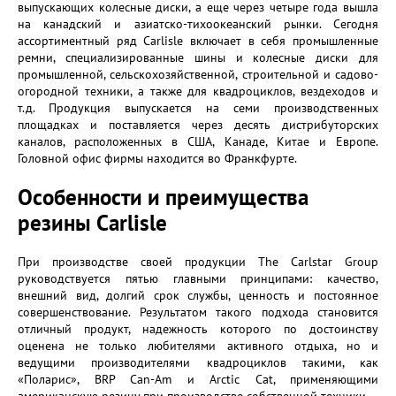
выпускающих колесные диски, а еще через четыре года вышла
на канадский и азиатско-тихоокеанский рынки. Сегодня
ассортиментный ряд Carlisle включает в себя промышленные
ремни, специализированные шины и колесные диски для
промышленной, сельскохозяйственной, строительной и садово-
огородной техники, а также для квадроциклов, вездеходов и
т.д. Продукция выпускается на семи производственных
площадках и поставляется через десять дистрибуторских
каналов, расположенных в США, Канаде, Китае и Европе.
Головной офис фирмы находится во Франкфурте.
Особенности и преимущества
резины Carlisle
При производстве своей продукции The Carlstar Group
руководствуется пятью главными принципами: качество,
внешний вид, долгий срок службы, ценность и постоянное
совершенствование. Результатом такого подхода становится
отличный продукт, надежность которого по достоинству
оценена не только любителями активного отдыха, но и
ведущими производителями квадроциклов такими, как
«Поларис», BRP Can-Am и Arctic Cat, применяющими