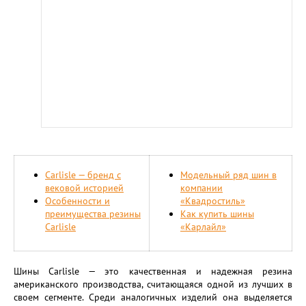
Carlisle — бренд с
Модельный ряд шин в
вековой историей
компании
Особенности и
«Квадростиль»
преимущества резины
Как купить шины
Carlisle
«Карлайл»
Шины Carlisle — это качественная и надежная резина
американского производства, считающаяся одной из лучших в
своем сегменте. Среди аналогичных изделий она выделяется