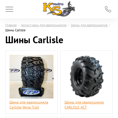
Главная
/
Аксессуары для квадроциклов
/
Шины для квадроциклов
/
Шины Carlisle
Шины Carlisle
Шина для квадроцикла
Шины для квадроцикла
Carlisle Versa Trail
CARLISLE ACT