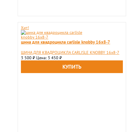
Хит!
шина для квадроцикла carlisle knobby 16x8-7
ШИНА ДЛЯ КВАДРОЦИКЛА CARLISLE KNOBBY 16x8-7
3 500
Цена: 3 450
₽
₽