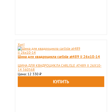
Хит!
Шина для квадроцикла carlisle at489 ii 26x10-14
ШИНА ДЛЯ КВАДРОЦИКЛА CARLISLE AT489 II 26X10-
14 560568
Цена: 12 330
₽