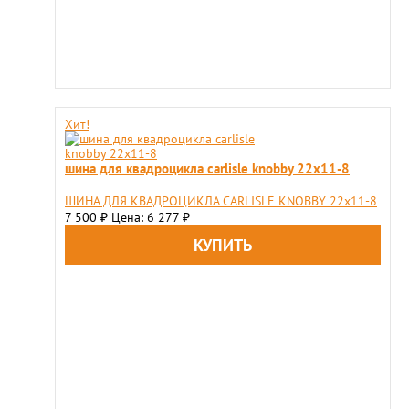
Хит!
шина для квадроцикла carlisle knobby 22x11-8
ШИНА ДЛЯ КВАДРОЦИКЛА CARLISLE KNOBBY 22x11-8
7 500
Цена: 6 277
₽
₽