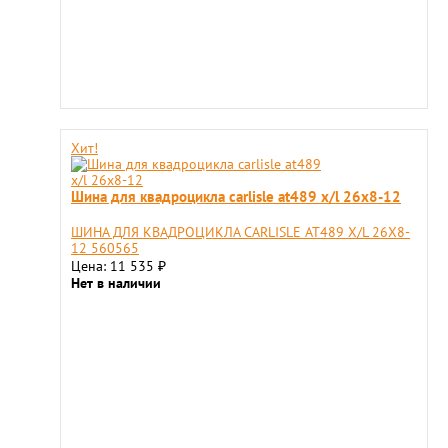
Хит!
Шина для квадроцикла carlisle at489 x/l 26x8-12
ШИНА ДЛЯ КВАДРОЦИКЛА CARLISLE AT489 X/L 26X8-
12 560565
Цена: 11 535
₽
Нет в наличии