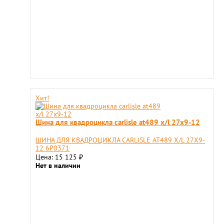
Хит!
Шина для квадроцикла carlisle at489 x/l 27x9-12
ШИНА ДЛЯ КВАДРОЦИКЛА CARLISLE AT489 X/L 27X9-
12 6P0371
Цена: 15 125
₽
Нет в наличии