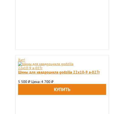
Хит!
Шины для квадроцикла godzilla 22х10-9 a-027r
5 500
Цена: 4 700
₽
₽