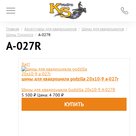
Главная
/
Аксессуары для квадроциклов
/
Шины для квадроциклов
/
Шины Годзилла
/
А-027R
А-027R
Хит!
шины для квадроцикла godzilla 20х10-9 a-027r
Шины для квадроцыкла Godzilla 20x10-9 A-027R
5 500
Цена: 4 700
₽
₽