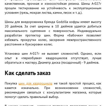
качественная, прочная и износостойкая резина. Шины А-027r
прошли тестирование на устойчивость к эксплуатационным
условиям (грязь, мокрая листва, камни, песок и т. д.).
Шины для внедорожника бренда Godzilla кофры имеют высоту
20 дюймов. За счет ширины в 10 дюймов удается добиться
максимального сцепления с поверхностью. Индивидуально
разработан протектор шин. Форма «бабочки» позволяет
избежать прокрутки колес, засорения межпространственного
расстояния и буксировки колес.
Установка шин А-027r не вызовет сложностей. Однако, если
опыт в «переобувке» квадроциклов отсутствует, лучше
обратиться к мастеру. Диаметр диска (посадочный) - 9 дюймов.
Как сделать заказ
Покупка
шин для квадроцикла
не такой простой процесс, как
кажется изначально. При возникновении сложностей,
рекомендуем связаться с консультантами магазина, которые
помогут сделать правильный выбор.