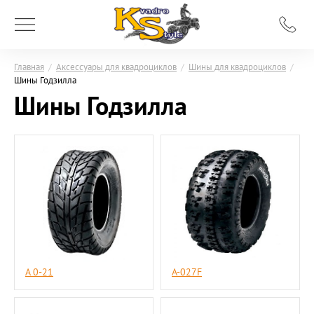
Главная
/
Аксессуары для квадроциклов
/
Шины для квадроциклов
/
Шины Годзилла
Шины Годзилла
A 0-21
A-027F