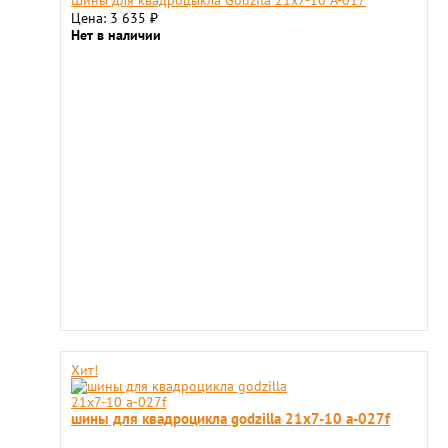
Шины для квадроцыкла Godzila 21x7-10 A-017
Цена: 3 635
₽
Нет в наличии
Хит!
шины для квадроцикла godzilla 21х7-10 a-027f