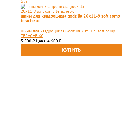
Хит!
шины для квадроцикла godzilla 20х11-9 soft comp
terache xc
Шины для квадроцикла Godzilla 20х11-9 soft comp
TERACHE XC
5 500
Цена: 4 600
₽
₽