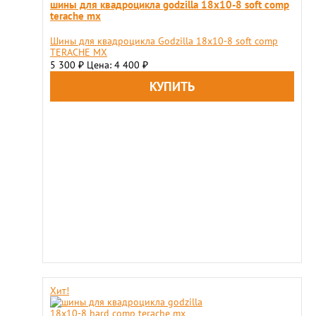
шины для квадроцикла godzilla 18х10-8 soft comp
terache mx
Шины для квадроцикла Godzilla 18х10-8 soft comp
TERACHE MX
5 300
Цена: 4 400
₽
₽
Хит!