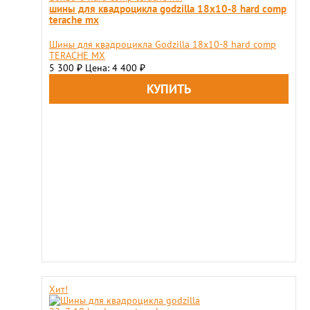
шины для квадроцикла godzilla 18х10-8 hard comp
terache mx
Шины для квадроцикла Godzilla 18х10-8 hard comp
TERACHE MX
5 300
Цена: 4 400
₽
₽
Хит!