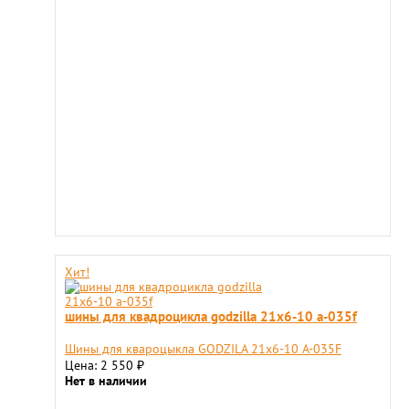
Хит!
шины для квадроцикла godzilla 21х6-10 a-035f
Шины для квароцыкла GODZILA 21x6-10 A-035F
Цена: 2 550
₽
Нет в наличии