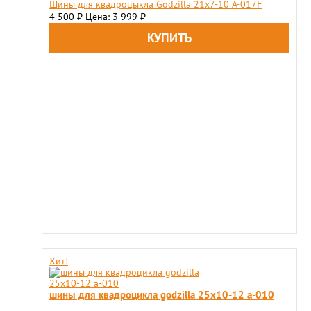
Шины для квадроцыкла Godzilla 21x7-10 A-017F
4 500
Цена: 3 999
₽
₽
Хит!
шины для квадроцикла godzilla 25х10-12 a-010