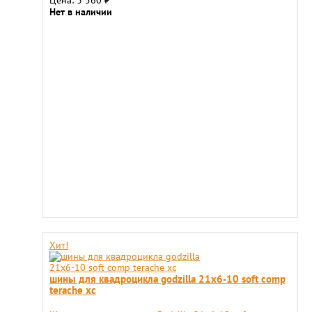
Цена: 3 560
₽
Нет в наличии
Хит!
шины для квадроцикла godzilla 21х6-10 soft comp
terache xc