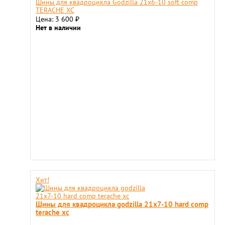
Шины для квадроцикла Godzilla 21х6-10 soft comp
TERACHE XC
Цена: 3 600
₽
Нет в наличии
Хит!
Шины для квадроцикла godzilla 21х7-10 hard comp
terache xc