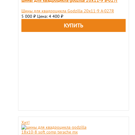
шины для квадроцикла godzilla 20х11-9 a-027r
Шины для квадроцикла Godzilla 20х11-9 A-027R
5 000
Цена: 4 400
₽
₽
Хит!