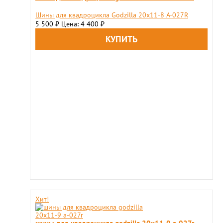
Шины для квадроцикла Godzilla 20х11-8 A-027R
5 500
Цена: 4 400
₽
₽
Хит!