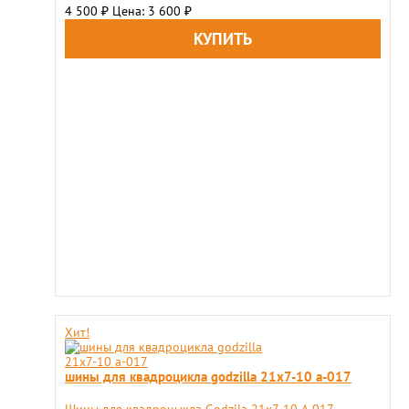
4 500
Цена: 3 600
₽
₽
Хит!
шины для квадроцикла godzilla 21х7-10 а-017