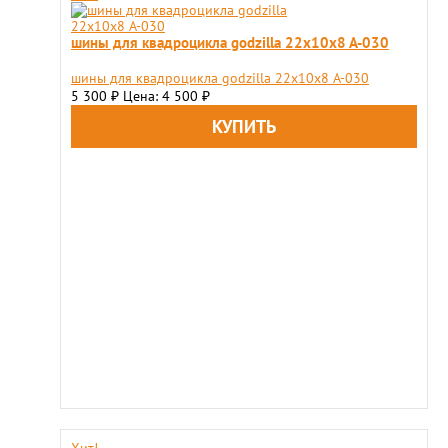
шины для квадроцикла godzilla 22x10x8 A-030
шины для квадроцикла godzilla 22x10x8 A-030
5 300
Цена: 4 500
₽
₽