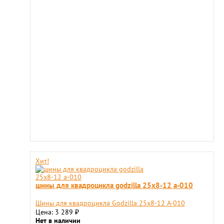
Хит!
шины для квадроцикла godzilla 25х8-12 a-010
Шины для квадроцикла Godzilla 25х8-12 A-010
Цена: 3 289
₽
Нет в наличии