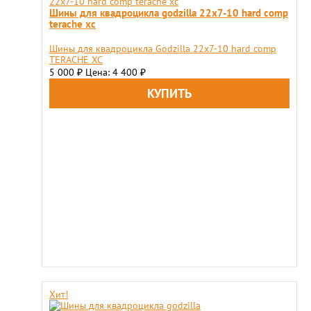
Шины для квадроцикла godzilla 22х7-10 hard comp
terache xc
Шины для квадроцикла Godzilla 22х7-10 hard comp
TERACHE XC
5 000
Цена: 4 400
₽
₽
Хит!