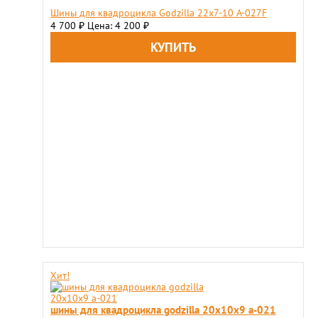
Шины для квадроцикла Godzilla 22х7-10 A-027F
4 700
Цена: 4 200
₽
₽
Хит!
шины для квадроцикла godzilla 20x10x9 a-021