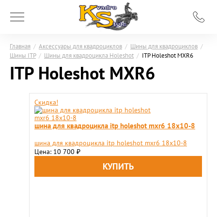
Главная
/
Аксессуары для квадроциклов
/
Шины для квадроциклов
/
Шины ITP
/
Шины для квадроцикла Holeshot
/
ITP Holeshot MXR6
ITP Holeshot MXR6
Скидка!
шина для квадроцикла itp holeshot mxr6 18x10-8
шина для квадроцикла itp holeshot mxr6 18x10-8
Цена: 10 700
₽