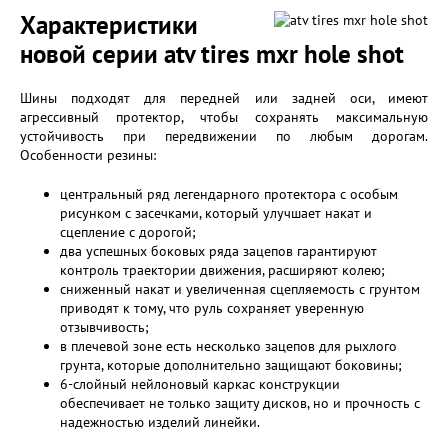
Характеристики
новой серии atv tires mxr hole shot
Шины подходят для передней или задней оси, имеют
агрессивный протектор, чтобы сохранять максимальную
устойчивость при передвижении по любым дорогам.
Особенности резины:
центральный ряд легендарного протектора с особым
рисунком с засечками, который улучшает накат и
сцепление с дорогой;
два успешных боковых ряда зацепов гарантируют
контроль траектории движения, расширяют колею;
сниженный накат и увеличенная сцепляемость с грунтом
приводят к тому, что руль сохраняет уверенную
отзывчивость;
в плечевой зоне есть несколько зацепов для рыхлого
грунта, которые дополнительно защищают боковины;
6-слойный нейлоновый каркас конструкции
обеспечивает не только защиту дисков, но и прочность с
надежностью изделий линейки.