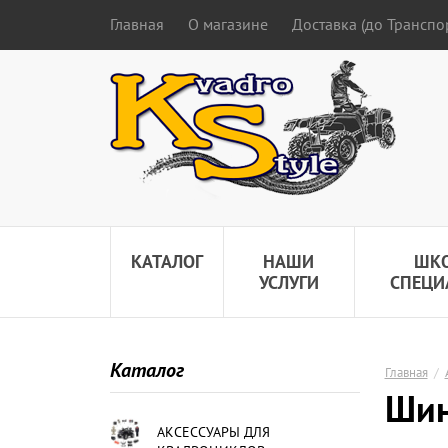
Главная
О магазине
Доставка (до Трансп
КАТАЛОГ
НАШИ
ШК
УСЛУГИ
СПЕЦИ
Каталог
Главная
/
Шин
АКСЕССУАРЫ ДЛЯ