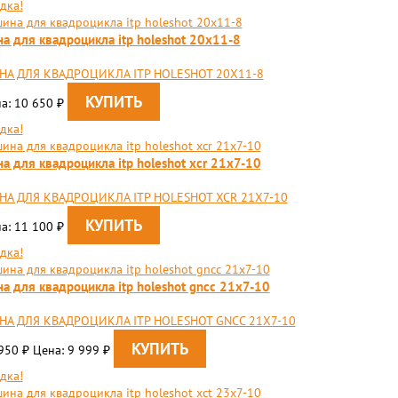
дка!
а для квадроцикла itp holeshot 20x11-8
А ДЛЯ КВАДРОЦИКЛА ITP HOLESHOT 20X11-8
а: 10 650
₽
дка!
а для квадроцикла itp holeshot xcr 21x7-10
А ДЛЯ КВАДРОЦИКЛА ITP HOLESHOT XCR 21X7-10
а: 11 100
₽
дка!
а для квадроцикла itp holeshot gncc 21x7-10
А ДЛЯ КВАДРОЦИКЛА ITP HOLESHOT GNCC 21X7-10
 950
Цена: 9 999
₽
₽
дка!