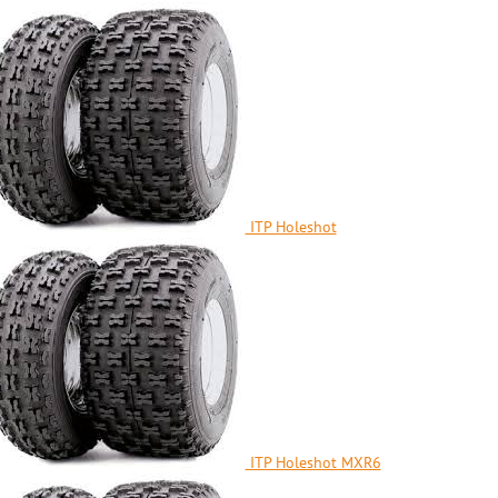
ITP Holeshot
ITP Holeshot MXR6