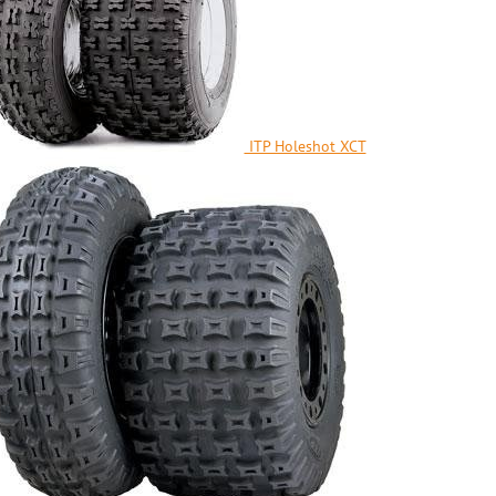
ITP Holeshot XCT