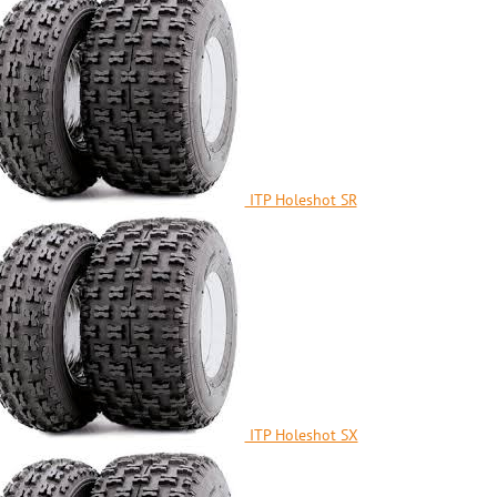
ITP Holeshot SR
ITP Holeshot SX