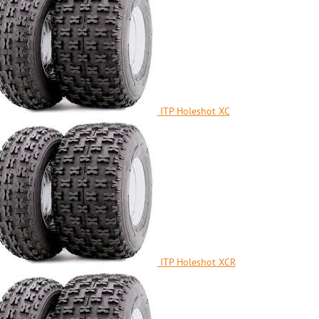
ITP Holeshot XC
ITP Holeshot XCR