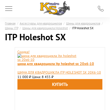
Главная
/
Аксессуары для квадроциклов
/
Шины для квадроциклов
/
Шины ITP
/
Шины для квадроцикла Holeshot
/
ITP Holeshot SX
ITP Holeshot SX
Скидка!
шина для квадроцикла itp holeshot sx 20x6-10
ШИНА ДЛЯ КВАДРОЦИКЛА ITP HOLESHOT SX 20X6-10
11 000
Цена: 8 455
₽
₽