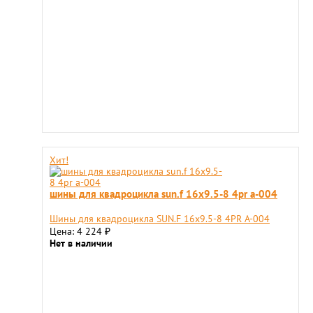
Хит!
шины для квадроцикла sun.f 16х9.5-8 4pr а-004
Шины для квадроцикла SUN.F 16х9.5-8 4PR А-004
Цена: 4 224
₽
Нет в наличии