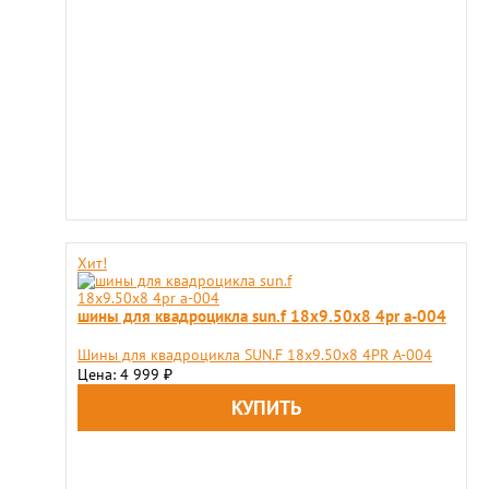
Хит!
шины для квадроцикла sun.f 18х9.50х8 4pr a-004
Шины для квадроцикла SUN.F 18х9.50х8 4PR A-004
Цена: 4 999
₽