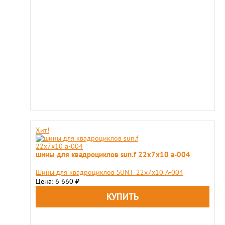
Хит!
шины для квадроциклов sun.f 22х7х10 a-004
Шины для квадроциклов SUN.F 22х7х10 A-004
Цена: 6 660
₽