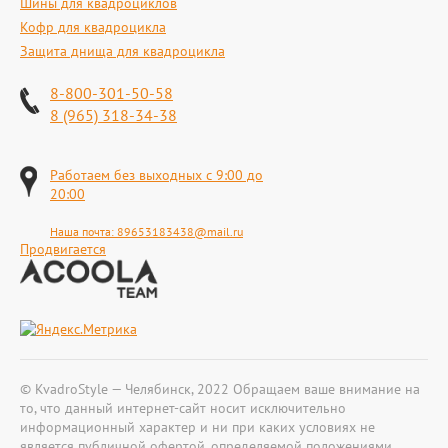
Шины для квадроциклов
Кофр для квадроцикла
Защита днища для квадроцикла
8-800-301-50-58
8 (965) 318-34-38
Работаем без выходных с 9:00 до
20:00
Наша почта:
89653183438@mail.ru
Продвигается
© KvadroStyle — Челябинск, 2022 Обращаем ваше внимание на
то, что данный интернет-сайт носит исключительно
информационный характер и ни при каких условиях не
является публичной офертой, определяемой положениями