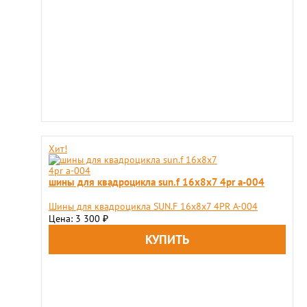
Хит!
шины для квадроцикла sun.f 16х8х7 4pr a-004
Шины для квадроцикла SUN.F 16х8х7 4PR A-004
Цена: 3 300
₽