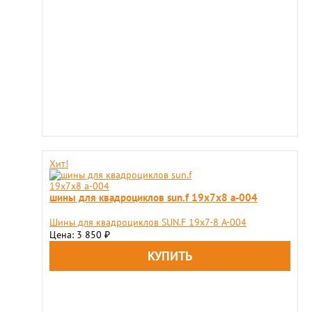
Хит!
шины для квадроциклов sun.f 19х7х8 a-004
Шины для квадроциклов SUN.F 19х7-8 A-004
Цена: 3 850
₽