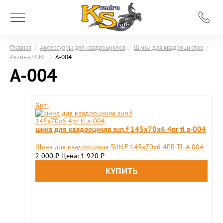
Главная
/
Аксессуары для квадроциклов
/
Шины для квадроциклов
/
Резина SUNF
/
A-004
A-004
Хит!
шина для квадроцикла sun.f 145х70х6 4pr tl a-004
Шина для квадроцикла SUN.F 145х70х6 4PR TL A-004
2 000
Цена: 1 920
₽
₽