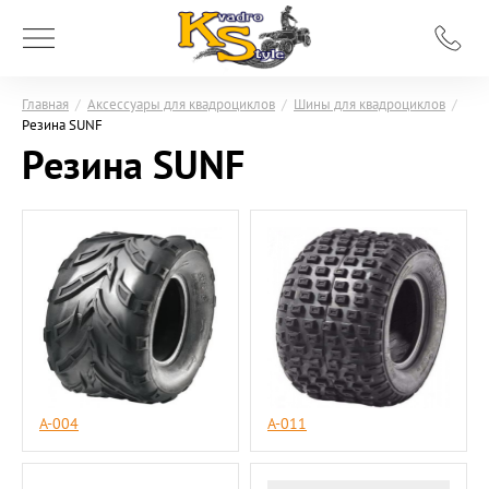
Главная
/
Аксессуары для квадроциклов
/
Шины для квадроциклов
/
Резина SUNF
Резина SUNF
A-004
A-011