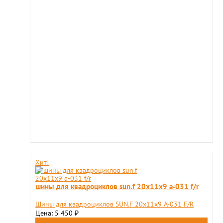
Хит!
шины для квадроциклов sun.f 20х11х9 a-031 f/r
Шины для квадроциклов SUN.F 20х11х9 A-031 F/R
Цена: 5 450
₽