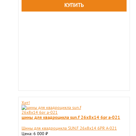
Хит!
шины для квадроцикла sun.f 26х8х14 6pr a-021
Шины для квадроцикла SUN.F 26х8х14 6PR A-021
Цена: 6 000
₽