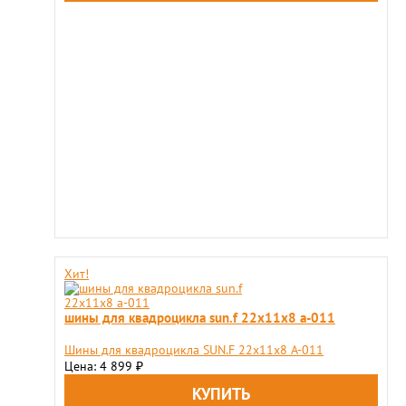
Хит!
шины для квадроцикла sun.f 22х11х8 а-011
Шины для квадроцикла SUN.F 22х11х8 А-011
Цена: 4 899
₽