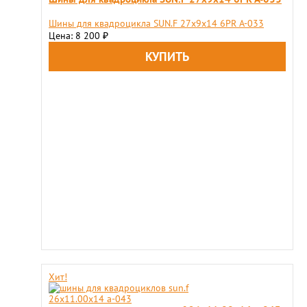
Шины для квадроцикла SUN.F 27х9х14 6PR A-033
Цена: 8 200
₽
Хит!