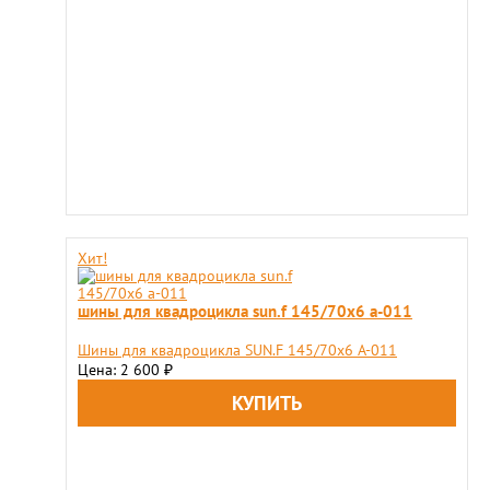
Хит!
шины для квадроцикла sun.f 145/70х6 а-011
Шины для квадроцикла SUN.F 145/70х6 А-011
Цена: 2 600
₽