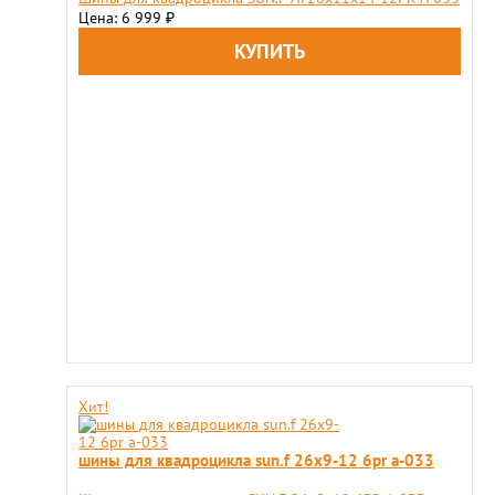
Цена: 6 999
₽
Хит!
шины для квадроцикла sun.f 26х9-12 6pr a-033