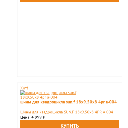
Хит!
шины для квадроцикла sun.f 18х9.50х8 4pr a-004
Шины для квадроцикла SUN.F 18х9.50х8 4PR A-004
Цена: 4 999
₽