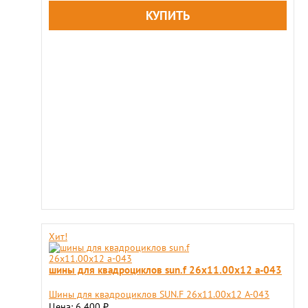
Хит!
шины для квадроциклов sun.f 26х11.00х12 a-043
Шины для квадроциклов SUN.F 26х11.00х12 A-043
Цена: 6 400
₽