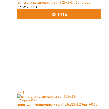
шины для квадроцикла sun.f 26х9-14 6pr a-033
Цена: 7 600
₽
Хит!
шины для квадроцикла sun.f 26х11-12 6pr a-033