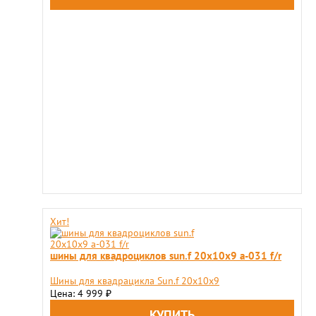
Хит!
шины для квадроциклов sun.f 20х10х9 a-031 f/r
Шины для квадрацикла Sun.f 20х10х9
Цена: 4 999
₽