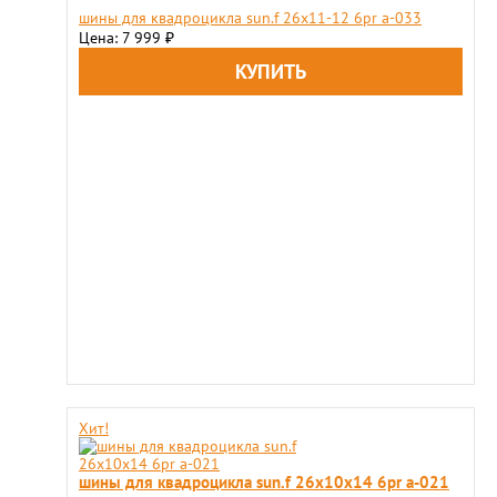
шины для квадроцикла sun.f 26х11-12 6pr a-033
Цена: 7 999
₽
Хит!
шины для квадроцикла sun.f 26х10х14 6pr a-021