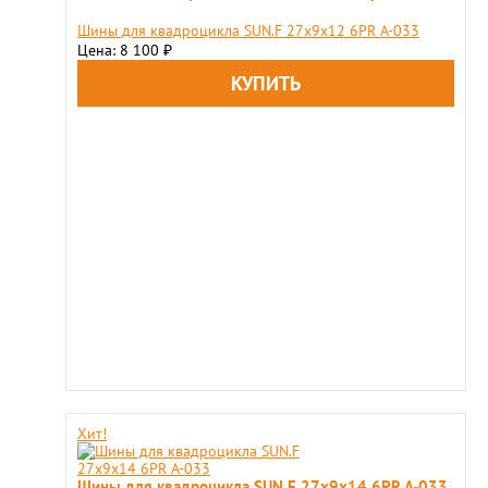
Шины для квадроцикла SUN.F 27х9х12 6PR A-033
Цена: 8 100
₽
Хит!
Шины для квадроцикла SUN.F 27х9х14 6PR A-033