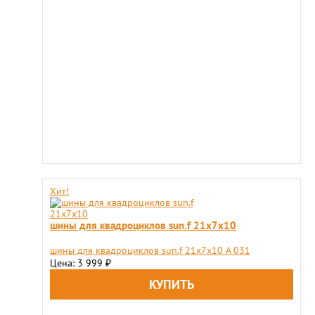
Хит!
шины для квадроциклов sun.f 21х7х10
шины для квадроциклов sun.f 21х7х10 A 031
Цена: 3 999
₽