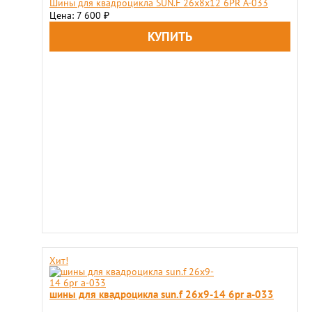
Шины для квадроцикла SUN.F 26х8х12 6PR A-033
Цена: 7 600
₽
Хит!
шины для квадроцикла sun.f 26х9-14 6pr a-033