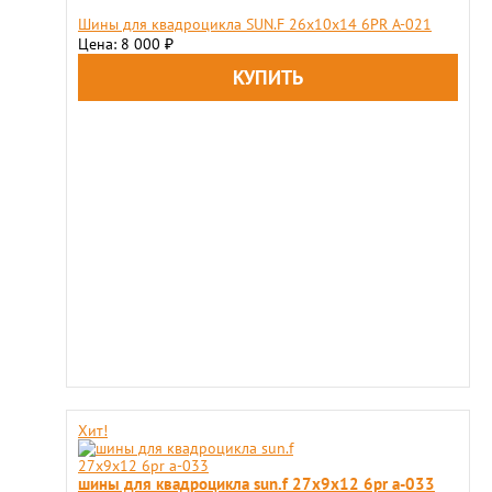
Шины для квадроцикла SUN.F 26х10х14 6PR A-021
Цена: 8 000
₽
Хит!
шины для квадроцикла sun.f 27х9х12 6pr a-033