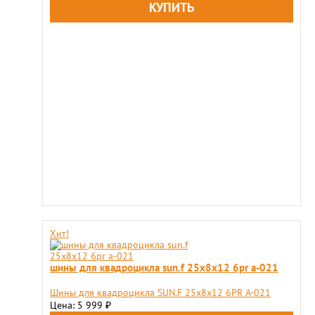
Хит!
шины для квадроцикла sun.f 25х8x12 6pr a-021
Шины для квадроцикла SUN.F 25х8х12 6PR A-021
Цена: 5 999
₽