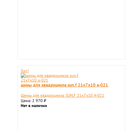
Хит!
шины для квадроцикла sun.f 21х7х10 а-021
Шины для квадроцикла SUN.F 21х7х10 А-021
Цена: 2 970
₽
Нет в наличии