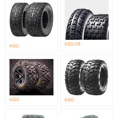
A-031 F/R
A-021
A-033
A-043