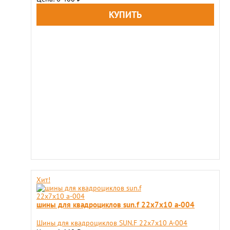
Хит!
шины для квадроциклов sun.f 22х7х10 a-004
Шины для квадроциклов SUN.F 22х7х10 A-004