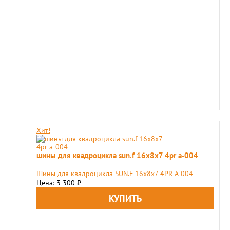
Хит!
шины для квадроцикла sun.f 16х8х7 4pr a-004
Шины для квадроцикла SUN.F 16х8х7 4PR A-004
Цена: 3 300
₽